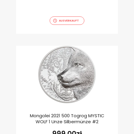
AUSVERKAUFT
Mongolei 2021 500 Togrog MYSTIC
WOLF 1 Unze Silbermünze #2
999.00
zł