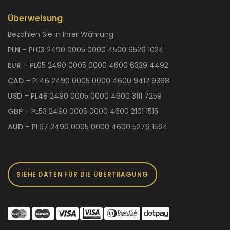
Überweisung
Bezahlen Sie in Ihrer Währung
PLN
– PL03 2490 0005 0000 4500 6529 1024
EUR
– PL05 2490 0005 0000 4600 6339 4492
CAD
– PL46 2490 0005 0000 4600 9412 9368
USD
– PL48 2490 0005 0000 4600 3111 7259
GBP
– PL53 2490 0005 0000 4600 2101 1515
AUD
– PL67 2490 0005 0000 4600 5276 1594
SIEHE DATEN FÜR DIE ÜBERTRAGUNG