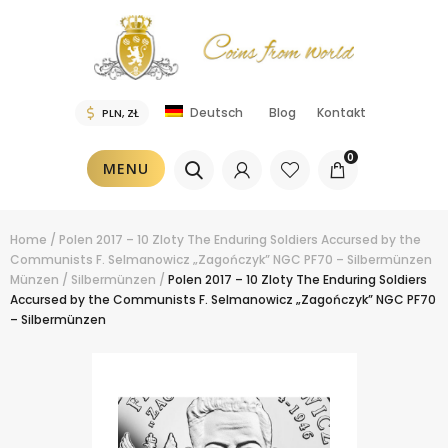
Blog
Kontakt
Deutsch
0
MENU
Home
/
Polen 2017 – 10 Zloty The Enduring Soldiers Accursed by the
Communists F. Selmanowicz „Zagończyk” NGC PF70 – Silbermünzen
Münzen
/
Silbermünzen
/
Polen 2017 – 10 Zloty The Enduring Soldiers
Accursed by the Communists F. Selmanowicz „Zagończyk” NGC PF70
– Silbermünzen