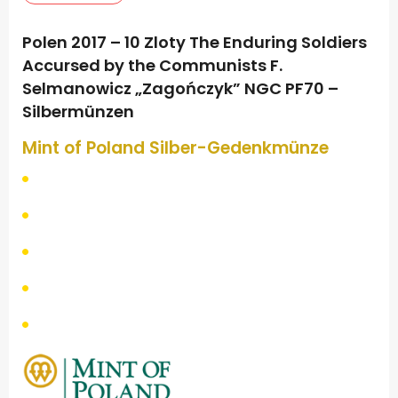
Polen 2017 – 10 Zloty The Enduring Soldiers
Accursed by the Communists F.
Selmanowicz „Zagończyk” NGC PF70 –
Silbermünzen
Mint of Poland
Silber-
Gedenkmünze