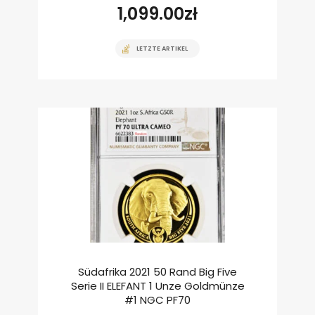
1,099.00
zł
LETZTE ARTIKEL
Südafrika 2021 50 Rand Big Five
Serie II ELEFANT 1 Unze Goldmünze
#1 NGC PF70