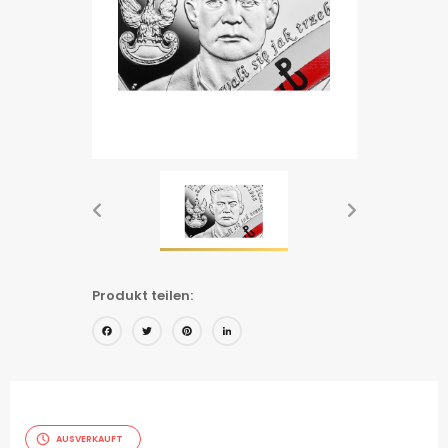
Produkt teilen:
Facebook
Twitter
Pinterest
LinkedIn
AUSVERKAUFT