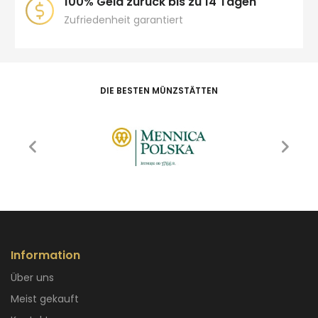
100% Geld zurück bis zu 14 Tagen
Zufriedenheit garantiert
DIE BESTEN MÜNZSTÄTTEN
Information
Über uns
Meist gekauft