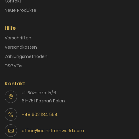
Kontakt
Neue Produkte
Hilfe
Vorschriften
Versandkosten
Zahlungsmethoden
DSGVOs
Kontakt
ul. Bóżnicza 15/6
61-751 Poznań Polen
+48 602 184 564
office@coinsfromworld.com