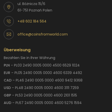
ul. Bóżnicza 15/6
61-751 Poznań Polen
+48 602 184 564
office@coinsfromworld.com
Überweisung
Bezahlen Sie in Ihrer Währung
PLN
– PL03 2490 0005 0000 4500 6529 1024
EUR
– PL05 2490 0005 0000 4600 6339 4492
CAD
– PL46 2490 0005 0000 4600 9412 9368
USD
– PL48 2490 0005 0000 4600 3111 7259
GBP
– PL53 2490 0005 0000 4600 2101 1515
AUD
– PL67 2490 0005 0000 4600 5276 1594