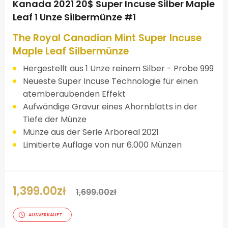
Kanada 2021 20$ Super Incuse Silber Maple
Leaf 1 Unze Silbermünze #1
The Royal Canadian Mint Super Incuse
Maple Leaf Silbermünze
Hergestellt aus 1 Unze reinem Silber - Probe 999
Neueste Super Incuse Technologie für einen
atemberaubenden Effekt
Aufwändige Gravur eines Ahornblatts in der
Tiefe der Münze
Münze aus der Serie Arboreal 2021
Limitierte Auflage von nur 6.000 Münzen
1,399.00
zł
1,699.00
zł
AUSVERKAUFT