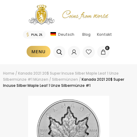
Blog
Kontakt
Deutsch
0
MENU
Home
/
Kanada 2021 20$ Super Incuse Silber Maple Leaf 1 Unze
Silbermünze #1
Münzen
/
Silbermünzen
/
Kanada 2021 20$ Super
Incuse Silber Maple Leaf 1 Unze Silbermünze #1