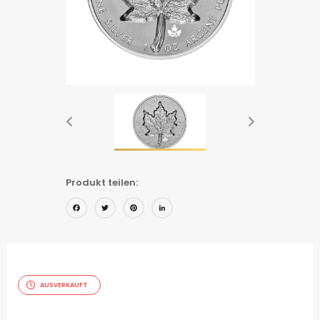
Produkt teilen:
Facebook
Twitter
Pinterest
LinkedIn
AUSVERKAUFT