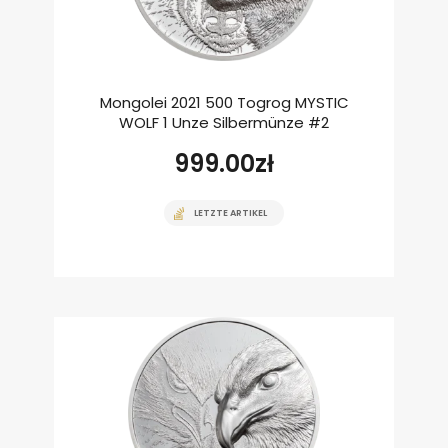
Mongolei 2021 500 Togrog MYSTIC
WOLF 1 Unze Silbermünze #2
999.00
zł
LETZTE ARTIKEL