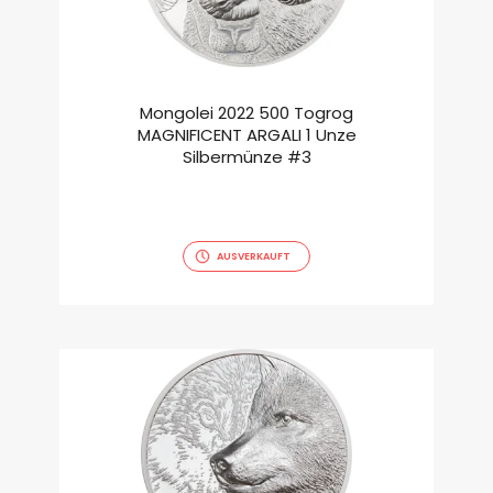
Mongolei 2022 500 Togrog
MAGNIFICENT ARGALI 1 Unze
Silbermünze #3
AUSVERKAUFT