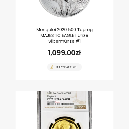
Mongolei 2020 500 Togrog
MAJESTIC EAGLE 1 Unze
Silbermünze #1
1,099.00
zł
LETZTE ARTIKEL