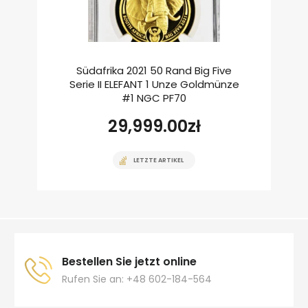
Südafrika 2021 50 Rand Big Five
Serie II ELEFANT 1 Unze Goldmünze
#1 NGC PF70
29,999.00
zł
LETZTE ARTIKEL
Bestellen Sie jetzt online
Rufen Sie an: +48 602-184-564