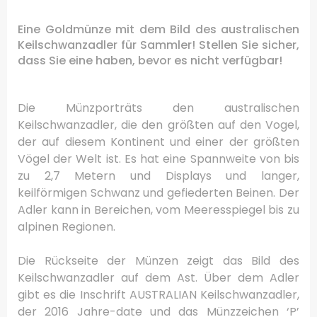
Eine Goldmünze mit dem Bild des australischen
Keilschwanzadler für Sammler!
Stellen Sie sicher,
dass Sie eine haben, bevor es nicht verfügbar!
Die Münzporträts den australischen
Keilschwanzadler, die den größten auf den Vogel,
der auf diesem Kontinent und einer der größten
Vögel der Welt ist.
Es hat eine Spannweite von bis
zu 2,7 Metern und Displays und langer,
keilförmigen Schwanz und gefiederten Beinen.
Der
Adler kann in Bereichen, vom Meeresspiegel bis zu
alpinen Regionen.
Die Rückseite der Münzen zeigt das Bild des
Keilschwanzadler auf dem Ast.
Über dem Adler
gibt es die Inschrift AUSTRALIAN Keilschwanzadler,
der 2016 Jahre-date und das Münzzeichen ‘P’