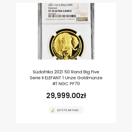
Südafrika 2021 50 Rand Big Five
Serie II ELEFANT 1 Unze Goldmünze
#1 NGC PF70
29,999.00
zł
LETZTE ARTIKEL