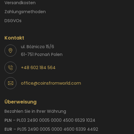
Versandkosten
Zahlungsmethoden
DSGVOs
Kontakt
ul. Bóżnicza 15/6
61-751 Poznań Polen
+48 602 184 564
office@coinsfromworld.com
Überweisung
Bezahlen Sie in Ihrer Währung
PLN
– PL03 2490 0005 0000 4500 6529 1024
EUR
– PL05 2490 0005 0000 4600 6339 4492