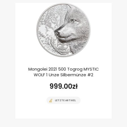
Mongolei 2021 500 Togrog MYSTIC
WOLF 1 Unze Silbermünze #2
999.00
zł
LETZTE ARTIKEL