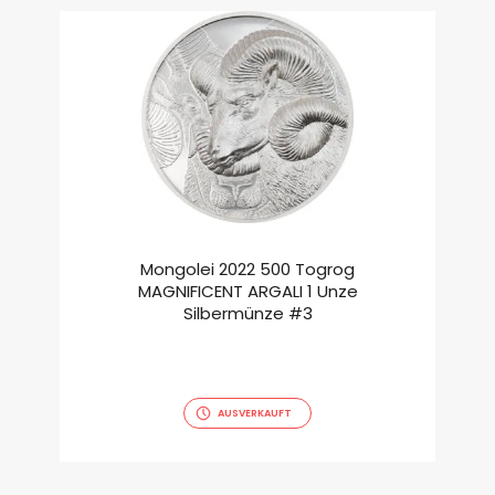
Mongolei 2022 500 Togrog
MAGNIFICENT ARGALI 1 Unze
Silbermünze #3
AUSVERKAUFT