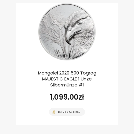
Mongolei 2020 500 Togrog
MAJESTIC EAGLE 1 Unze
Silbermünze #1
1,099.00
zł
LETZTE ARTIKEL