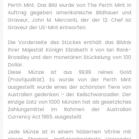
Perth Mint.
Das Bild wurde von The Perth Mint in
Auftrag gegeben amerikanische Bildhauer und
Graveur, John M. Mercanti, der der 12. Chef ist
Graveur der US-Mint entworfen.
Die Vorderseite des Stückes enthält das Bildnis
Ihrer Majestät Königin Elizabeth II von Ian Rank-
Broadley und den monetären Stückelung von 100
Dollar.
Diese Münze ist aus 99,99 reines Gold
(Proofqualität).
Es wurde von der Perth Mint
ausgestellt wurde eines der schönsten Tiere von
Australien gedenken – der Keilschwanzadler.
Der
einzige Satz von 1000 Münzen hat als gesetzliches
Zahlungsmittel im Rahmen der Australian
Currency Act 1965. ausgestellt
Jede Münze ist in einem hölzernen Vitrine mit