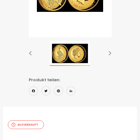
Produkt teilen:
Facebook
Twitter
Pinterest
LinkedIn
AUSVERKAUFT