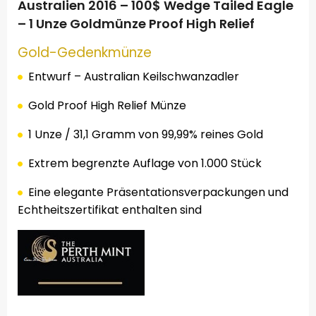
Australien 2016 – 100$ Wedge Tailed Eagle
– 1 Unze Goldmünze Proof High Relief
Gold-
Gedenkmünze
Entwurf – Australian Keilschwanzadler
Gold Proof High Relief Münze
1 Unze / 31,1 Gramm von 99,99% reines Gold
Extrem begrenzte Auflage von 1.000 Stück
Eine elegante Präsentationsverpackungen und
Echtheitszertifikat enthalten sind