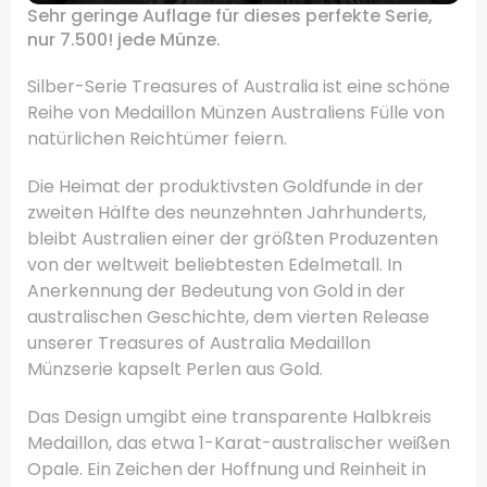
Sehr geringe
Auflage
für dieses
perfekte
Serie,
nur
7.500
!
jede Münze
.
Silber-Serie
Treasures of
Australia
ist eine schöne
Reihe von
Medaillon
Münzen
Australiens
Fülle von
natürlichen
Reichtümer
feiern
.
Die Heimat der
produktivsten
Goldfunde
in der
zweiten Hälfte
des neunzehnten Jahrhunderts
,
bleibt
Australien
einer der
größten Produzenten
von
der weltweit beliebtesten
Edelmetall.
In
Anerkennung der Bedeutung
von Gold
in der
australischen Geschichte
, dem vierten
Release
unserer
Treasures of
Australia
Medaillon
Münzserie
kapselt
Perlen aus
Gold.
Das Design
umgibt
eine transparente
Halbkreis
Medaillon
, das etwa
1
-Karat-
australischer
weißen
Opale.
Ein
Zeichen der
Hoffnung
und Reinheit
in