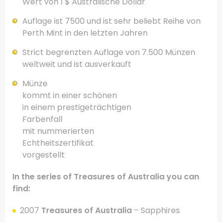
Wert von 1
$
Australische Dollar
Auflage
ist
7500
und ist sehr beliebt
Reihe
von
Perth Mint
in den letzten Jahren
Strict
begrenzten
Auflage von
7.500
Münzen
weltweit und
ist ausverkauft
Münze
kommt in einer schönen
in einem prestigeträchtigen
Farbenfall
mit nummerierten
Echtheitszertifikat
vorgestellt
In the series of Treasures of Australia you can
find:
2007
Treasures of Australia
– Sapphires