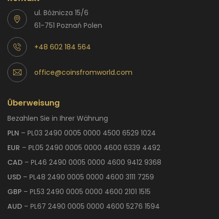
ul. Bóżnicza 15/6
61-751 Poznań Polen
+48 602 184 564
office@coinsfromworld.com
Überweisung
Bezahlen Sie in Ihrer Währung
PLN
– PL03 2490 0005 0000 4500 6529 1024
EUR
– PL05 2490 0005 0000 4600 6339 4492
CAD
– PL46 2490 0005 0000 4600 9412 9368
USD
– PL48 2490 0005 0000 4600 3111 7259
GBP
– PL53 2490 0005 0000 4600 2101 1515
AUD
– PL67 2490 0005 0000 4600 5276 1594