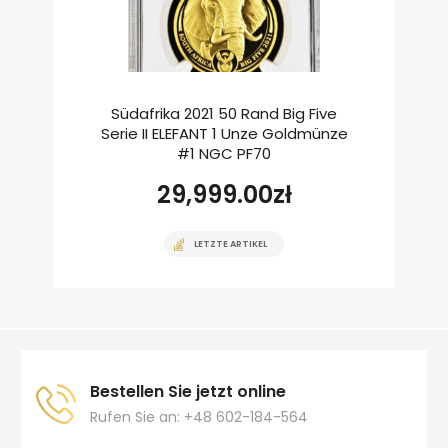
Südafrika 2021 50 Rand Big Five
Serie II ELEFANT 1 Unze Goldmünze
#1 NGC PF70
29,999.00
zł
LETZTE ARTIKEL
Bestellen Sie jetzt online
Rufen Sie an: +48 602-184-564