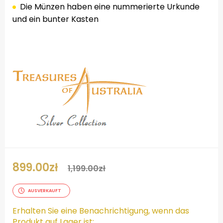
Die Münzen haben eine nummerierte Urkunde
und ein bunter Kasten
.
899.00
zł
1,199.00
zł
AUSVERKAUFT
Erhalten Sie eine Benachrichtigung, wenn das
Produkt auf Lager ist: