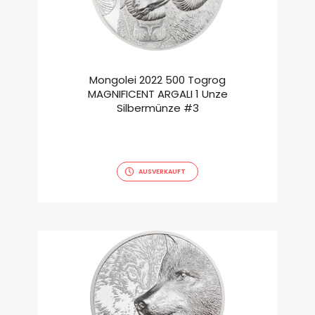
Mongolei 2022 500 Togrog
MAGNIFICENT ARGALI 1 Unze
Silbermünze #3
AUSVERKAUFT