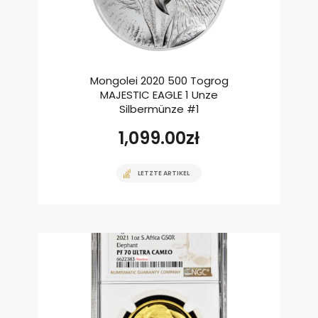
Mongolei 2020 500 Togrog
MAJESTIC EAGLE 1 Unze
Silbermünze #1
1,099.00
zł
LETZTE ARTIKEL