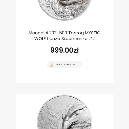
Mongolei 2021 500 Togrog MYSTIC
WOLF 1 Unze Silbermünze #2
999.00
zł
LETZTE ARTIKEL