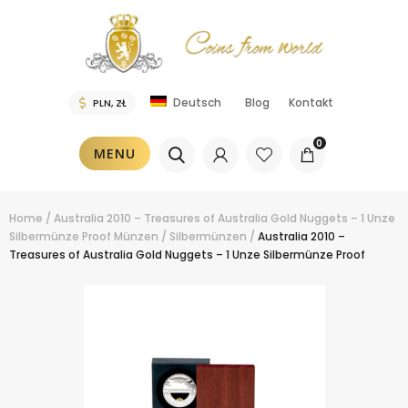
Blog
Kontakt
Deutsch
0
MENU
Home
/
Australia 2010 – Treasures of Australia Gold Nuggets – 1 Unze
Silbermünze Proof
Münzen
/
Silbermünzen
/
Australia 2010 –
Treasures of Australia Gold Nuggets – 1 Unze Silbermünze Proof