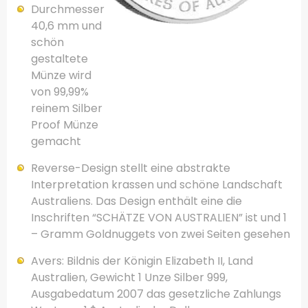
Durchmesser
40,6
mm
und
schön
gestaltete
Münze wird
von 99,99%
reinem Silber
Proof
Münze
gemacht
Reverse
-Design
stellt
eine abstrakte
Interpretation
krassen
und schöne Landschaft
Australiens
.
Das Design
enthält eine
die
Inschriften
“
SCHÄTZE VON
AUSTRALIEN
”
ist und 1
–
Gramm
Goldnuggets
von zwei Seiten
gesehen
Avers:
Bildnis
der
Königin Elizabeth II
,
Land
Australien
,
Gewicht
1 Unze
Silber
999
,
Ausgabedatum
2007
das gesetzliche Zahlungs