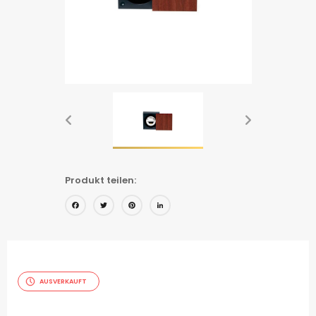
Produkt teilen:
Facebook
Twitter
Pinterest
LinkedIn
AUSVERKAUFT