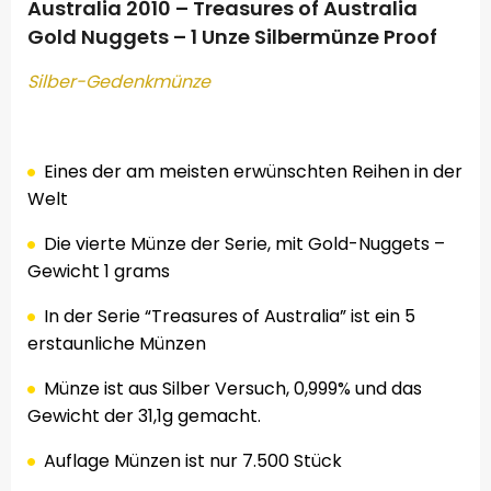
Australia 2010 – Treasures of Australia
Gold Nuggets – 1 Unze Silbermünze Proof
Silber-
Gedenkmünze
.
Eines der am meisten erwünschten Reihen in der
Welt
Die vierte
Münze
der Serie,
mit
Gold-
Nuggets –
Gewicht
1
grams
In der Serie “Treasures of Australia” ist ein 5
erstaunliche Münzen
Münze
ist aus Silber
Versuch,
0,999
%
und das
Gewicht der
31,1g
gemacht
.
Auflage Münzen ist nur 7.500 Stück