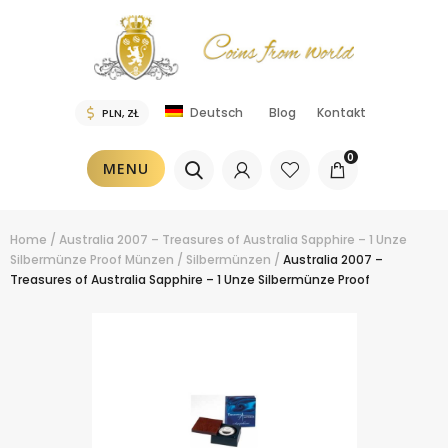
Blog
Kontakt
Deutsch
0
MENU
Home
/
Australia 2007 – Treasures of Australia Sapphire – 1 Unze
Silbermünze Proof
Münzen
/
Silbermünzen
/
Australia 2007 –
Treasures of Australia Sapphire – 1 Unze Silbermünze Proof