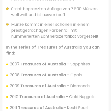
Strict
begrenzten
Auflage von
7.500
Münzen
weltweit und
ist ausverkauft
Münze
kommt in einer schönen
in einem
prestigeträchtigen
Farbenfall
mit
nummerierten
Echtheitszertifikat
vorgestellt
In the series of Treasures of Australia you can
find:
.
2007
Treasures of Australia
– Sapphires
2008
Treasures of Australia
– Opals
2009
Treasures of Australia
– Diamonds
2010
Treasures of Australia
– Gold Nuggets
2011
Treasures of Australia
– Keshi Pearl