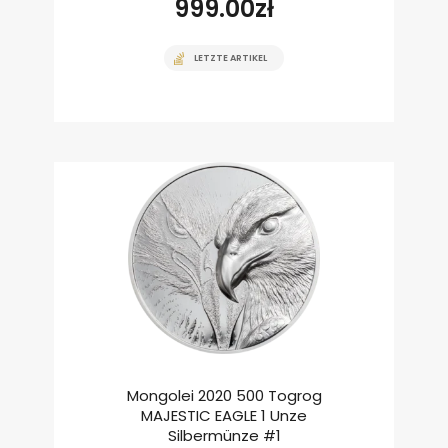
999.00
zł
LETZTE ARTIKEL
Mongolei 2020 500 Togrog
MAJESTIC EAGLE 1 Unze
Silbermünze #1