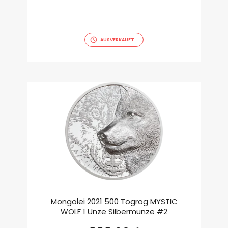
AUSVERKAUFT
Mongolei 2021 500 Togrog MYSTIC
WOLF 1 Unze Silbermünze #2