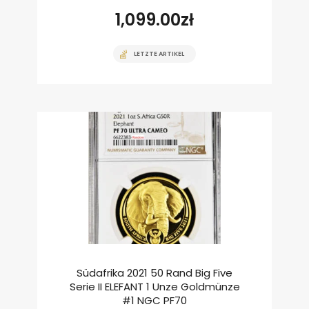
1,099.00
zł
LETZTE ARTIKEL
Südafrika 2021 50 Rand Big Five
Serie II ELEFANT 1 Unze Goldmünze
#1 NGC PF70