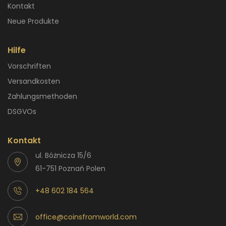
Kontakt
Neue Produkte
Hilfe
Vorschriften
Versandkosten
Zahlungsmethoden
DSGVOs
Kontakt
ul. Bóżnicza 15/6
61-751 Poznań Polen
+48 602 184 564
office@coinsfromworld.com