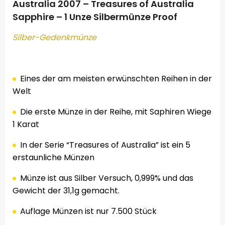
Australia 2007 – Treasures of Australia
Sapphire – 1 Unze Silbermünze Proof
Silber-
Gedenkmünze
.
Eines der am meisten erwünschten Reihen in der
Welt
Die erste Münze in der Reihe, mit Saphiren Wiege
1 Karat
In der Serie “Treasures of Australia” ist ein 5
erstaunliche Münzen
Münze
ist aus Silber
Versuch,
0,999
%
und das
Gewicht der
31,1g
gemacht
.
Auflage Münzen ist nur 7.500 Stück