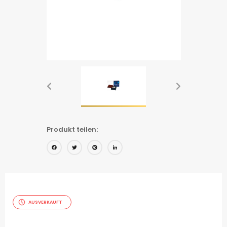
Produkt teilen:
Facebook
Twitter
Pinterest
LinkedIn
AUSVERKAUFT