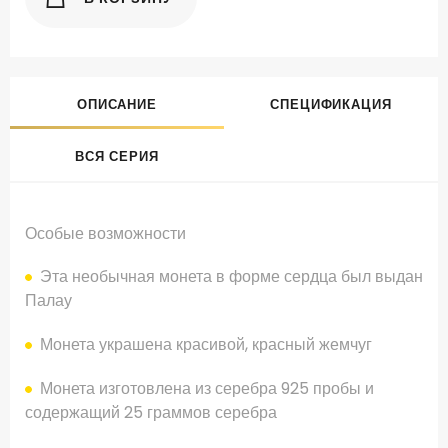
ОПИСАНИЕ
СПЕЦИФИКАЦИЯ
ВСЯ СЕРИЯ
Особые возможности
Эта необычная
монета
в
форме сердца
был выдан
Палау
Монета
украшена
красивой
,
красный жемчуг
Монета изготовлена
из
серебра
925 пробы
и
содержащий
25 граммов
серебра