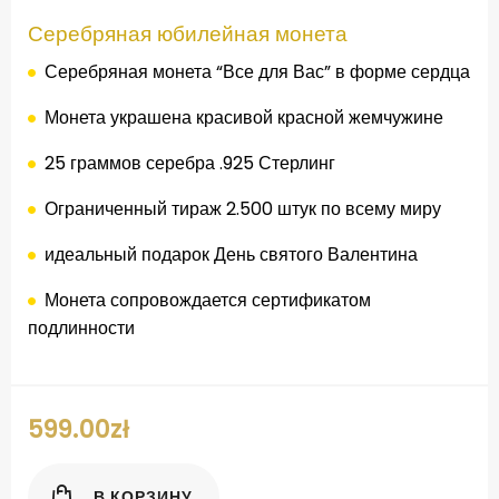
Серебряная юбилейная монета
Серебряная монета
“Все для
Вас”
в
форме сердца
Монета
украшена
красивой красной
жемчужине
25 граммов
серебра
.925
Стерлинг
Ограниченный тираж
2.500
штук
по всему миру
идеальный подарок
День святого Валентина
Монета
сопровождается
сертификатом
подлинности
599.00
zł
В КОРЗИНУ