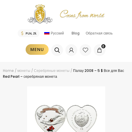
Русский
Blog
Обратная связь
0
MENU
Home
/
монеты
/
Серебряные монеты
/
Палау 2008 – 5 $ Все для Вас
Red Pearl – серебряная монета