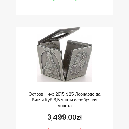
Остров Ниуэ 2015 $25 Леонардо да
Винчи Куб 6,5 унции серебряная
монета
3,499.00
zł