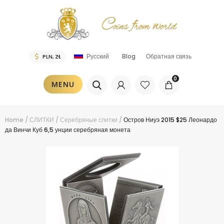
Blog
Обратная связь
Русский
0
MENU
Home
/
СЛИТКИ
/
Серебряные слитки
/
Остров Ниуэ 2015 $25 Леонардо
да Винчи Куб 6,5 унции серебряная монета