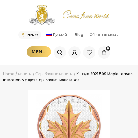
Русский
Blog
Обратная связь
0
MENU
Home
/
монеты
/
Серебряные монеты
/
Канада 2021 50$ Maple Leaves
in Motion 5 унция Серебряная монета #2