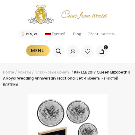
Русский
Blog
Обратная связь
0
MENU
Home
/
монеты
/
Платиновые монеты
/
Канада 2017 Queen Elizabeth II
A Royal Wedding Anniversary Fractional Set 4 монеты из чистой
платины