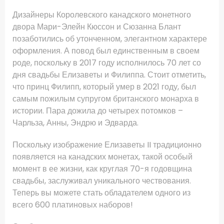
Дизайнеры Королевского канадского монетного
двора Мари-Элейн Кюссон и Сюзанна Блант
позаботились об утонченном, элегантном характере
оформления. А повод был единственным в своем
роде, поскольку в 2017 году исполнилось 70 лет со
дня свадьбы Елизаветы и Филиппа. Стоит отметить,
что принц Филипп, который умер в 2021 году, был
самым пожилым супругом британского монарха в
истории. Пара дожила до четырех потомков –
Чарльза, Анны, Эндрю и Эдварда.
Поскольку изображение Елизаветы II традиционно
появляется на канадских монетах, такой особый
момент в ее жизни, как круглая 70-я годовщина
свадьбы, заслуживал уникального чествования.
Теперь вы можете стать обладателем одного из
всего 600 платиновых наборов!