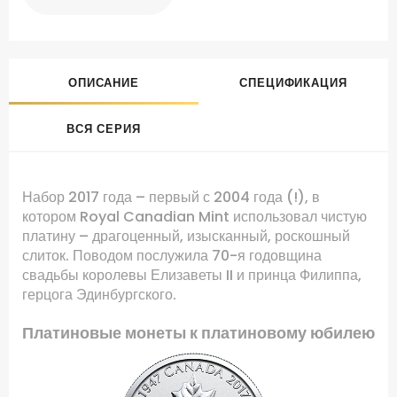
ОПИСАНИЕ
СПЕЦИФИКАЦИЯ
ВСЯ СЕРИЯ
Набор 2017 года – первый с 2004 года (!), в
котором Royal Canadian Mint использовал чистую
платину – драгоценный, изысканный, роскошный
слиток. Поводом послужила 70-я годовщина
свадьбы королевы Елизаветы II и принца Филиппа,
герцога Эдинбургского.
Платиновые монеты к платиновому юбилею