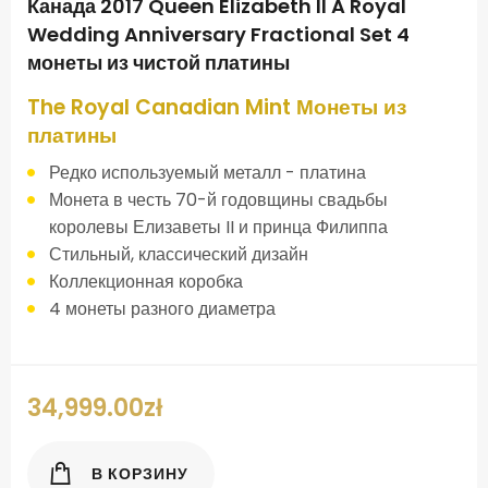
Канада 2017 Queen Elizabeth II A Royal
Wedding Anniversary Fractional Set 4
монеты из чистой платины
The Royal Canadian Mint Монеты из
платины
Редко используемый металл - платина
Монета в честь 70-й годовщины свадьбы
королевы Елизаветы II и принца Филиппа
Стильный, классический дизайн
Коллекционная коробка
4 монеты разного диаметра
34,999.00
zł
В КОРЗИНУ