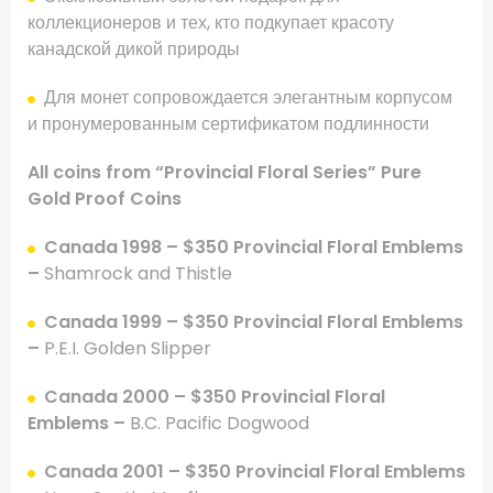
коллекционеров и тех, кто подкупает красоту
канадской дикой природы
Для монет сопровождается элегантным корпусом
и пронумерованным сертификатом подлинности
All coins from “Provincial Floral Series” Pure
Gold Proof Coins
Canada 1998 – $350 Provincial Floral Emblems
–
Shamrock and Thistle
Canada 1999 – $350 Provincial Floral Emblems
–
P.E.I. Golden Slipper
Canada 2000 –
$350 Provincial Floral
Emblems –
B.C. Pacific Dogwood
Canada 2001 – $350 Provincial Floral Emblems