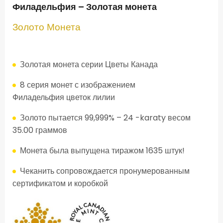
Филадельфия – Золотая монета
Золото
Монета
Золотая монета серии Цветы Канада
8 серия монет с изображением
Филадельфия
цветок лилии
Золото пытается 99,999% – 24 -karaty весом
35.00 граммов
Монета была выпущена тиражом 1635 штук!
Чеканить сопровождается пронумерованным
сертификатом и коробкой