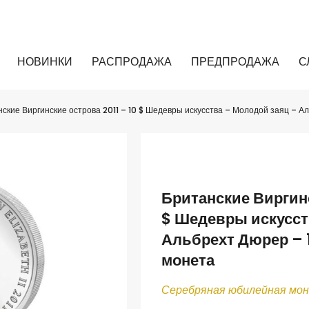
НОВИНКИ
РАСПРОДАЖА
ПРЕДПРОДАЖА
С
ские Виргинские острова 2011 – 10 $ Шедевры искусства – Молодой заяц – А
Британские Виргинс
$ Шедевры искусст
Альбрехт Дюрер – 
монета
Серебряная юбилейная мо