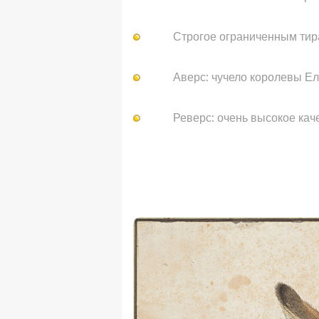
Строгое
ограниченным тир
Аверс:
чучело
королевы Ел
Реверс:
очень высокое кач
.