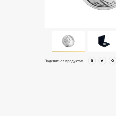
Face
Tw
Поделиться продуктом: