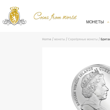
МОНЕТЫ
Home
/
монеты
/
Серебряные монеты
/
Британ