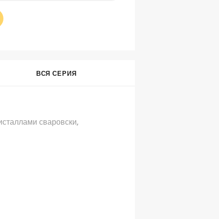
ВСЯ СЕРИЯ
исталлами
сваровски
,