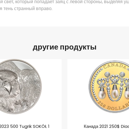
ой свет, который попадает
заяц с левой стороны, выделяя уш
ая тень странный вправо.
другие продукты
2023 500 Tugrik SOKÓŁ 1
Канада 2021 250$ Di