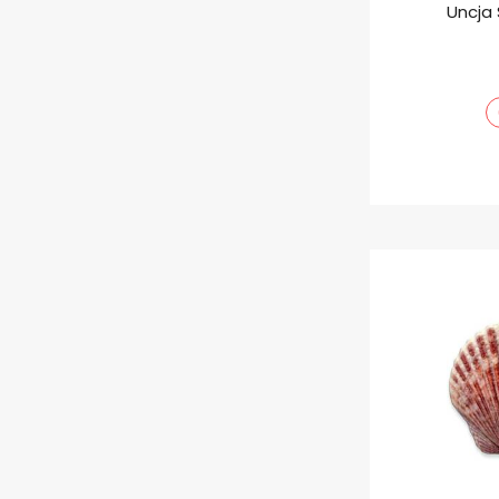
Uncja