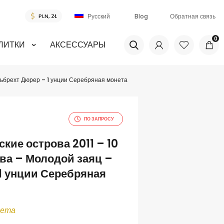
Blog
Обратная связь
Русский
0
ЛИТКИ
АКСЕССУАРЫ
льбрехт Дюрер – 1 унции Серебряная монета
ПО ЗАПРОСУ
кие острова 2011 – 10
ва – Молодой заяц –
1 унции Серебряная
нета