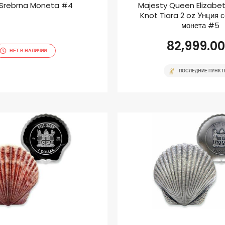
 Srebrna Moneta #4
Majesty Queen Elizabeth
Knot Tiara 2 oz Унция 
монета #5
82,999.00
НЕТ В НАЛИЧИИ
ПОСЛЕДНИЕ ПУНК