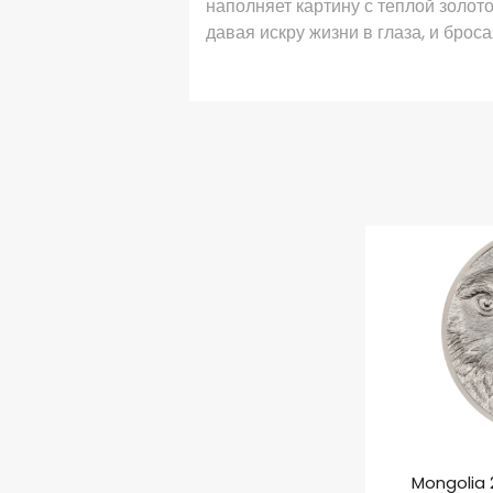
наполняет картину с теплой золот
давая искру жизни в глаза, и брос
Mongolia 