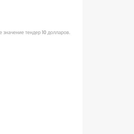
е значение
тендер
10
долларов
.