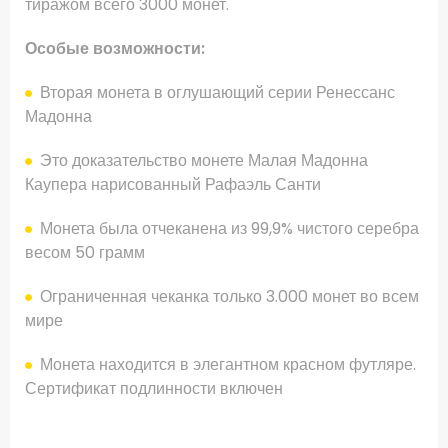
тиражом всего 3000 монет.
Особые возможности:
Вторая монета в оглушающий серии Ренессанс
Мадонна
Это доказательство монете
Малая Мадонна
Каупера
нарисованный
Рафаэль Санти
Монета была отчеканена из 99,9% чистого серебра
весом 50 грамм
Ограниченная чеканка только 3.000 монет во всем
мире
Монета находится в элегантном красном футляре.
Сертификат подлинности включен