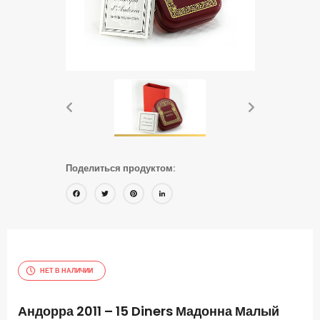
Поделиться продуктом:
Facebook
Twitter
Pinterest
LinkedIn
НЕТ В НАЛИЧИИ
Андорра 2011 – 15 Diners Мадонна Малый