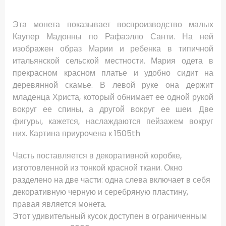
Эта монета показывает воспроизводство малых
Каупер Мадонны по Рафаэлло Санти. На ней
изображен образ Марии и ребенка в типичной
итальянской сельской местности. Мария одета в
прекрасном красном платье и удобно сидит на
деревянной скамье. В левой руке она держит
младенца Христа, который обнимает ее одной рукой
вокруг ее спины, а другой вокруг ее шеи. Две
фигуры, кажется, наслаждаются пейзажем вокруг
них. Картина приурочена к 1505th
Часть поставляется в декоративной коробке,
изготовленной из тонкой красной ткани. Окно
разделено на две части: одна слева включает в себя
декоративную черную и серебряную пластину,
правая является монета.
Этот удивительный кусок доступен в ограниченным