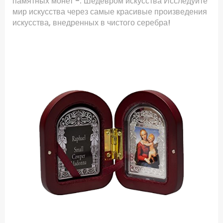
памятных монет -. Шедевром искусства Исследуйте
мир искусства через самые красивые произведения
искусства, внедренных в чистого серебра!