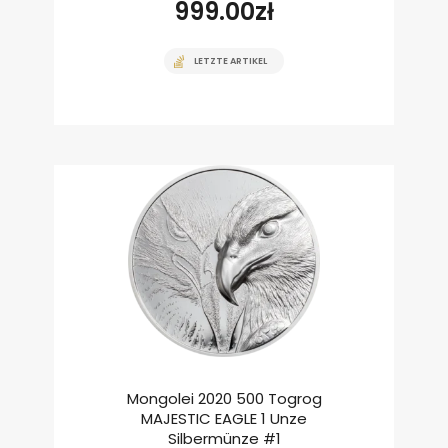
999.00
zł
LETZTE ARTIKEL
Mongolei 2020 500 Togrog
MAJESTIC EAGLE 1 Unze
Silbermünze #1