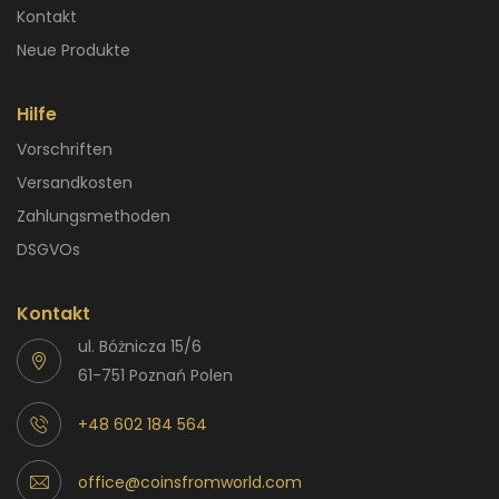
Kontakt
Neue Produkte
Hilfe
Vorschriften
Versandkosten
Zahlungsmethoden
DSGVOs
Kontakt
ul. Bóżnicza 15/6
61-751 Poznań Polen
+48 602 184 564
office@coinsfromworld.com