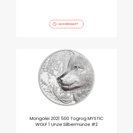
AUSVERKAUFT
Mongolei 2021 500 Togrog MYSTIC
WOLF 1 Unze Silbermünze #2