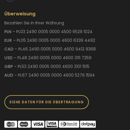
Überweisung
Bezahlen Sie in Ihrer Währung
PLN
– PL03 2490 0005 0000 4500 6529 1024
EUR
– PL05 2490 0005 0000 4600 6339 4492
CAD
– PL46 2490 0005 0000 4600 9412 9368
USD
– PL48 2490 0005 0000 4600 3111 7259
GBP
– PL53 2490 0005 0000 4600 2101 1515
AUD
– PL67 2490 0005 0000 4600 5276 1594
SIEHE DATEN FÜR DIE ÜBERTRAGUNG