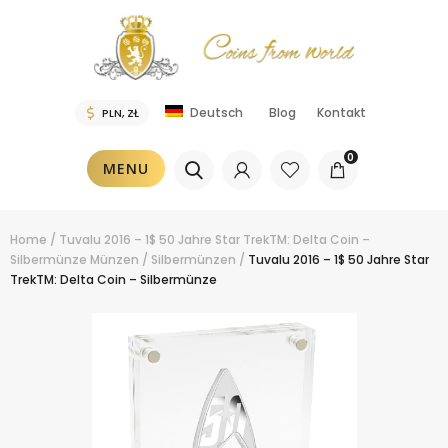
Blog
Kontakt
Deutsch
0
MENU
Home
/
Tuvalu 2016 – 1$ 50 Jahre Star TrekTM: Delta Coin –
Silbermünze
Münzen
/
Silbermünzen
/
Tuvalu 2016 – 1$ 50 Jahre Star
TrekTM: Delta Coin – Silbermünze