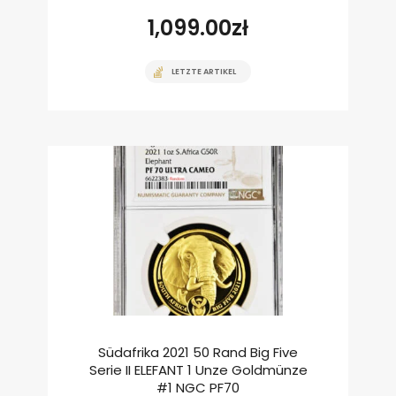
1,099.00
zł
LETZTE ARTIKEL
Südafrika 2021 50 Rand Big Five
Serie II ELEFANT 1 Unze Goldmünze
#1 NGC PF70