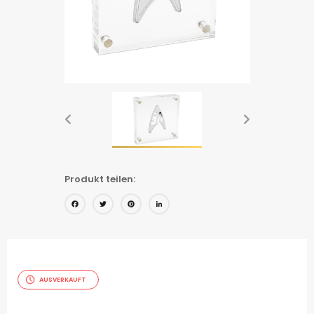
Produkt teilen:
Facebook
Twitter
Pinterest
LinkedIn
AUSVERKAUFT