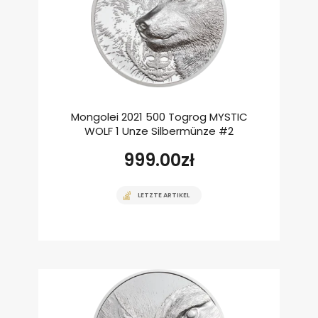
Mongolei 2021 500 Togrog MYSTIC
WOLF 1 Unze Silbermünze #2
999.00
zł
LETZTE ARTIKEL