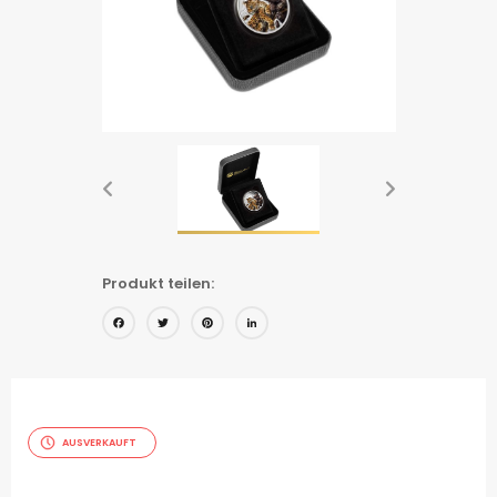
Produkt teilen:
Facebook
Twitter
Pinterest
LinkedIn
AUSVERKAUFT