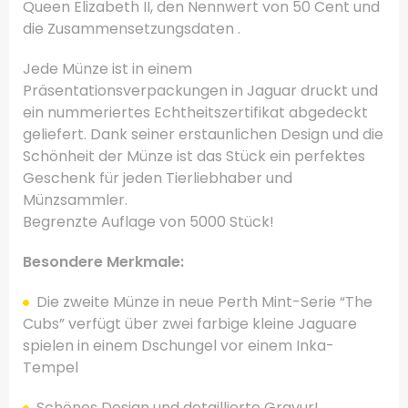
Queen Elizabeth II, den Nennwert von 50 Cent und
die Zusammensetzungsdaten .
Jede Münze ist in einem
Präsentationsverpackungen in Jaguar druckt und
ein nummeriertes Echtheitszertifikat abgedeckt
geliefert. Dank seiner erstaunlichen Design und die
Schönheit der Münze ist das Stück ein perfektes
Geschenk für jeden Tierliebhaber und
Münzsammler.
Begrenzte Auflage von 5000 Stück!
Besondere Merkmale:
Die zweite Münze in neue Perth Mint-Serie “The
Cubs” verfügt über zwei farbige kleine Jaguare
spielen
in einem Dschungel vor einem Inka-
Tempel
Schönes Design und detaillierte Gravur!