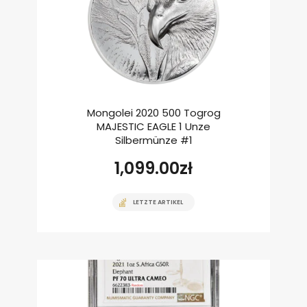
Mongolei 2020 500 Togrog
MAJESTIC EAGLE 1 Unze
Silbermünze #1
1,099.00
zł
LETZTE ARTIKEL