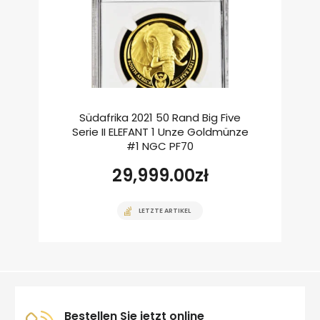
Südafrika 2021 50 Rand Big Five
Serie II ELEFANT 1 Unze Goldmünze
#1 NGC PF70
29,999.00
zł
LETZTE ARTIKEL
Bestellen Sie jetzt online