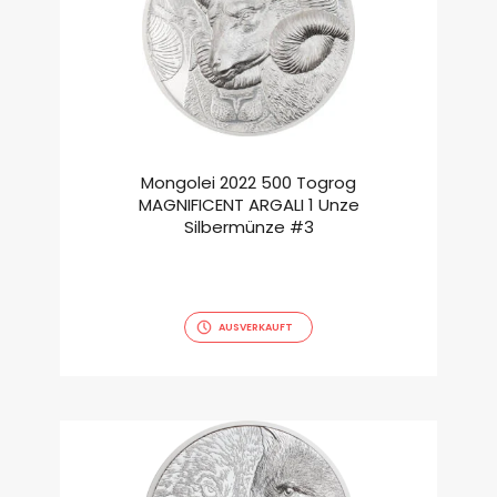
Mongolei 2022 500 Togrog
MAGNIFICENT ARGALI 1 Unze
Silbermünze #3
AUSVERKAUFT