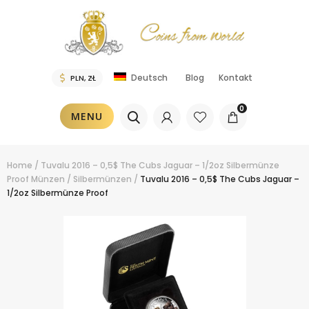
Blog
Kontakt
Deutsch
0
MENU
Home
/
Tuvalu 2016 – 0,5$ The Cubs Jaguar – 1/2oz Silbermünze
Proof
Münzen
/
Silbermünzen
/
Tuvalu 2016 – 0,5$ The Cubs Jaguar –
1/2oz Silbermünze Proof