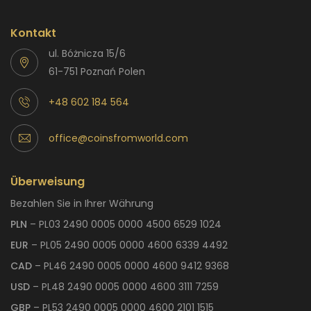
Kontakt
ul. Bóżnicza 15/6
61-751 Poznań Polen
+48 602 184 564
office@coinsfromworld.com
Überweisung
Bezahlen Sie in Ihrer Währung
PLN
– PL03 2490 0005 0000 4500 6529 1024
EUR
– PL05 2490 0005 0000 4600 6339 4492
CAD
– PL46 2490 0005 0000 4600 9412 9368
USD
– PL48 2490 0005 0000 4600 3111 7259
GBP
– PL53 2490 0005 0000 4600 2101 1515