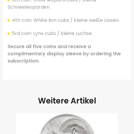
Schneeleoparden
4th coin: White lion cubs / kleine weiße Löwen
5rd coin: Lynx cubs / kleine Luchse
Secure all five coins and receive a
complimentary display sleeve by ordering the
subscription.
Weitere Artikel