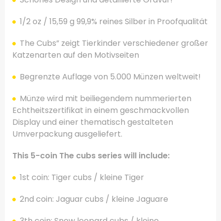
1/2 oz / 15,59 g 99,9% reines Silber in Proofqualität
The Cubs” zeigt Tierkinder verschiedener großer
Katzenarten auf den Motivseiten
Begrenzte Auflage von 5.000 Münzen weltweit!
Münze wird mit beiliegendem nummerierten
Echtheitszertifikat in einem geschmackvollen
Display und einer thematisch gestalteten
Umverpackung ausgeliefert.
This 5-coin The cubs series will include:
1st coin: Tiger cubs / kleine Tiger
2nd coin: Jaguar cubs / kleine Jaguare
3th coin: Snow leopard cubs / kleine