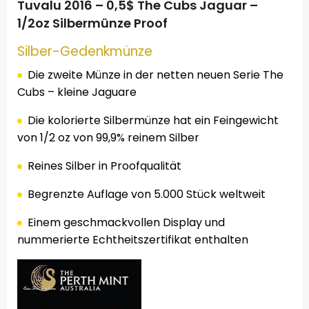
Tuvalu 2016 – 0,5$ The Cubs Jaguar –
1/2oz Silbermünze Proof
Silber-
Gedenkmünze
Die zweite Münze in der netten neuen Serie The
Cubs – kleine Jaguare
Die kolorierte Silbermünze hat ein Feingewicht
von 1/2 oz
von 99,9% reinem Silber
Reines Silber in Proofqualität
Begrenzte Auflage von 5.000 Stück weltweit
Einem geschmackvollen Display und
nummerierte Echtheitszertifikat enthalten