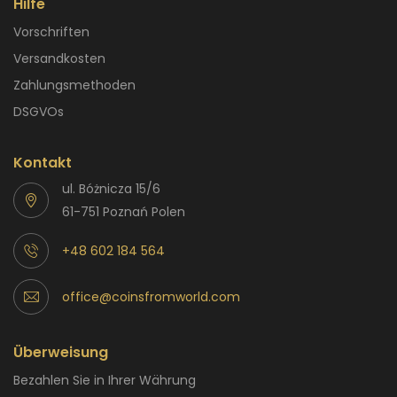
Hilfe
Vorschriften
Versandkosten
Zahlungsmethoden
DSGVOs
Kontakt
ul. Bóżnicza 15/6
61-751 Poznań Polen
+48 602 184 564
office@coinsfromworld.com
Überweisung
Bezahlen Sie in Ihrer Währung