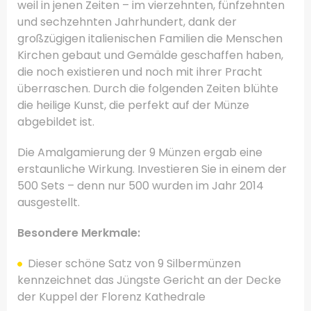
weil in jenen Zeiten – im vierzehnten, fünfzehnten
und sechzehnten Jahrhundert, dank der
großzügigen italienischen Familien die Menschen
Kirchen gebaut und Gemälde geschaffen haben,
die noch existieren und noch mit ihrer Pracht
überraschen.
Durch die folgenden Zeiten blühte
die heilige Kunst, die perfekt auf der Münze
abgebildet ist.
Die Amalgamierung der 9 Münzen ergab eine
erstaunliche Wirkung.
Investieren Sie in einem der
500 Sets – denn nur 500 wurden im Jahr 2014
ausgestellt.
Besondere Merkmale:
Dieser schöne Satz von 9 Silbermünzen
kennzeichnet das Jüngste Gericht an der Decke
der Kuppel der Florenz Kathedrale