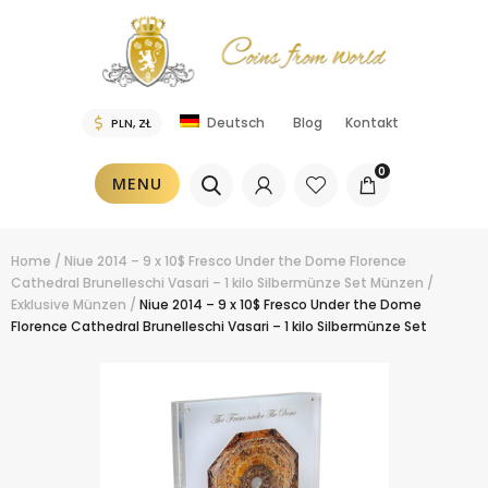
Blog
Kontakt
Deutsch
0
MENU
Home
/
Niue 2014 – 9 x 10$ Fresco Under the Dome Florence
Cathedral Brunelleschi Vasari – 1 kilo Silbermünze Set
Münzen
/
Exklusive Münzen
/
Niue 2014 – 9 x 10$ Fresco Under the Dome
Florence Cathedral Brunelleschi Vasari – 1 kilo Silbermünze Set