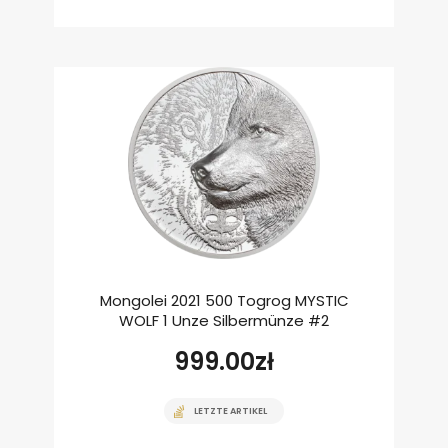
Mongolei 2021 500 Togrog MYSTIC
WOLF 1 Unze Silbermünze #2
999.00
zł
LETZTE ARTIKEL