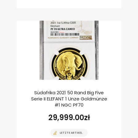
Südafrika 2021 50 Rand Big Five
Serie II ELEFANT 1 Unze Goldmünze
#1 NGC PF70
29,999.00
zł
LETZTE ARTIKEL