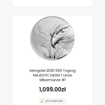
Mongolei 2020 500 Togrog
MAJESTIC EAGLE 1 Unze
Silbermünze #1
1,099.00
zł
LETZTE ARTIKEL