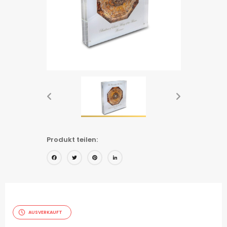
Produkt teilen:
Facebook
Twitter
Pinterest
LinkedIn
AUSVERKAUFT