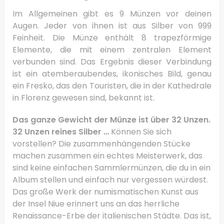
Im Allgemeinen gibt es 9 Münzen vor deinen
Augen.
Jeder von ihnen ist aus Silber von 999
Feinheit.
Die Münze enthält 8 trapezförmige
Elemente, die mit einem zentralen Element
verbunden sind.
Das Ergebnis dieser Verbindung
ist ein atemberaubendes, ikonisches Bild, genau
ein Fresko, das den Touristen, die in der Kathedrale
in Florenz gewesen sind, bekannt ist.
Das ganze Gewicht der Münze ist über 32 Unzen.
32 Unzen reines Silber …
Können Sie sich
vorstellen?
Die zusammenhängenden Stücke
machen zusammen ein echtes Meisterwerk, das
sind keine einfachen Sammlermünzen, die du in ein
Album stellen und einfach nur vergessen würdest.
Das große Werk der numismatischen Kunst aus
der Insel Niue erinnert uns an das herrliche
Renaissance-Erbe der italienischen Städte.
Das ist,