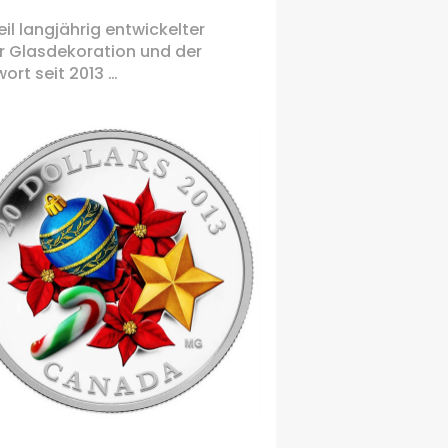
il langjährig entwickelter
r Glasdekoration und der
rt seit 2013 …