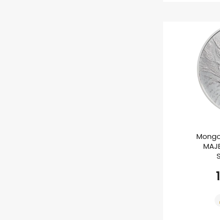
Mongo
MAJE