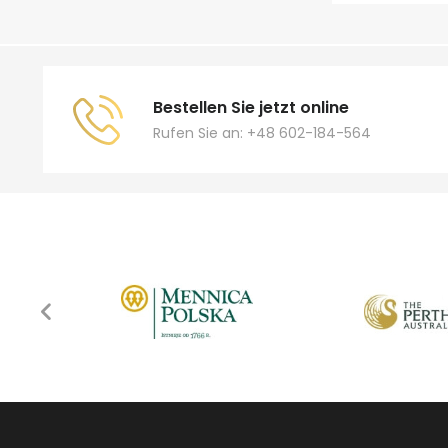
Bestellen Sie jetzt online
Rufen Sie an: +48 602-184-564