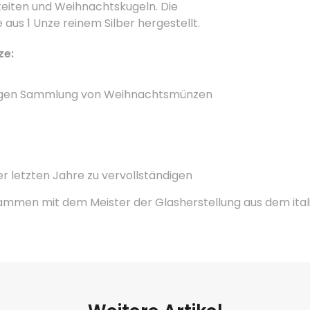
eiten und Weihnachtskugeln. Die
us 1 Unze reinem Silber hergestellt.
ze:
rtigen Sammlung von Weihnachtsmünzen
er letzten Jahre zu vervollständigen
ammen mit dem Meister der Glasherstellung aus dem ital