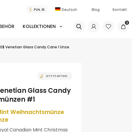
Deutsch
Blog
Kontakt
0
BEHÖR
KOLLEKTIONEN
20$ Venetian Glass Candy Cane 1 Unze
LETZTE ARTIKEL
Venetian Glass Candy
rmünzen #1
Mint Weihnachtsmünze
nze
oyal Canadian Mint Christmas