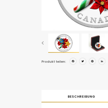
Facebo
Twitt
Pin
Produkt teilen:
BESCHREIBUNG