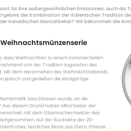
annt für ihre außergewöhnlichen Emissionen, auch als Te
gebnis der Kombination der italienischen Tradition de
der kanadischen Münzarbeiter? Wir bekommen die Antwo
r Weihnachtsmünzenserie
n, dass Weihnachten zu einem kommerziellen
zunehmend von der Tradition zugunsten des
t. Mit dem Herannahen des Weihnachtsabends
en jedoch und genießen die einzigartige
 Numismatik beschlossen wurde, an die
? Aus diesem Grund haben Mitarbeiter der
mmenarbeit mit dem Glasmachermeister des
 aufgenommen. Auf der Rückseite der 20-
rbenfrohes, festliches Motiv aus Stern, Pflanze