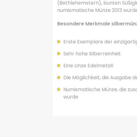
(Bethlehemstern), bunten Süßigk
numismatische Münze 2013 wurde a
Besondere Merkmale silbermün
Erste Exemplare der einziga
Sehr hohe Silberreinheit
Eine Unze Edelmetall
Die Möglichkeit, die Ausgabe d
Numismatische Münze, die zus
wurde