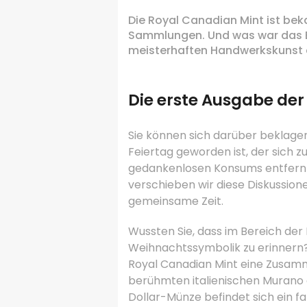
Die Royal Canadian Mint ist bek
Sammlungen. Und was war das Er
meisterhaften Handwerkskunst 
Die erste Ausgabe de
Sie können sich darüber beklage
Feiertag geworden ist, der sich 
gedankenlosen Konsums entfern
verschieben wir diese Diskussion
gemeinsame Zeit.
Wussten Sie, dass im Bereich der
Weihnachtssymbolik zu erinnern
Royal Canadian Mint eine Zusa
berühmten italienischen Murano
Dollar-Münze befindet sich ein fa