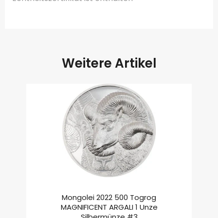
Weitere Artikel
Mongolei 2022 500 Togrog
MAGNIFICENT ARGALI 1 Unze
Silbermünze #3