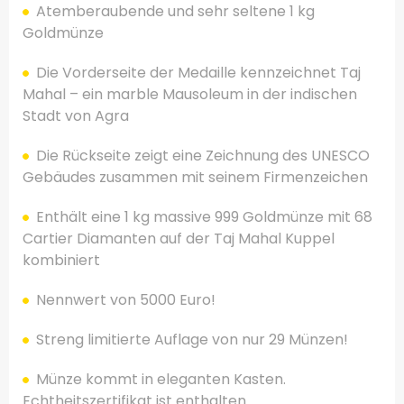
Atemberaubende und sehr seltene 1 kg
Goldmünze
Die Vorderseite der Medaille kennzeichnet Taj
Mahal – ein marble Mausoleum in der indischen
Stadt von Agra
Die Rückseite zeigt eine Zeichnung des UNESCO
Gebäudes zusammen mit seinem Firmenzeichen
Enthält eine 1 kg massive 999 Goldmünze mit 68
Cartier Diamanten auf der Taj Mahal Kuppel
kombiniert
Nennwert von 5000 Euro!
Streng limitierte Auflage von nur 29 Münzen!
Münze kommt in eleganten Kasten.
Echtheitszertifikat ist enthalten