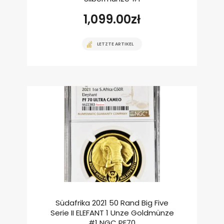
1,099.00
zł
LETZTE ARTIKEL
Südafrika 2021 50 Rand Big Five
Serie II ELEFANT 1 Unze Goldmünze
#1 NGC PF70