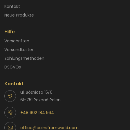
Kontakt
Neue Produkte
Hilfe
Vorschriften
Versandkosten
Zahlungsmethoden
DSGVOs
Kontakt
ul. Bóżnicza 15/6
61-751 Poznań Polen
+48 602 184 564
office@coinsfromworld.com