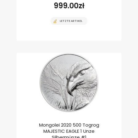
999.00
zł
LETZTE ARTIKEL
Mongolei 2020 500 Togrog
MAJESTIC EAGLE 1 Unze
Silbermünze #1