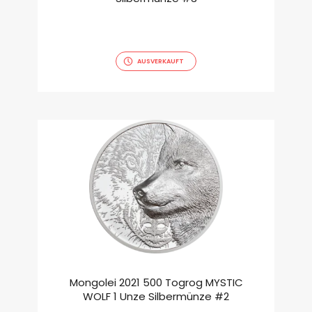
AUSVERKAUFT
Mongolei 2021 500 Togrog MYSTIC
WOLF 1 Unze Silbermünze #2