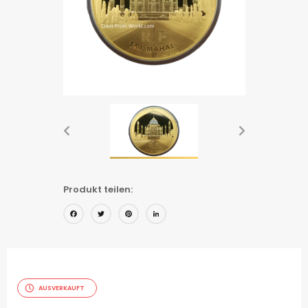
Produkt teilen:
Facebook
Twitter
Pinterest
LinkedIn
AUSVERKAUFT