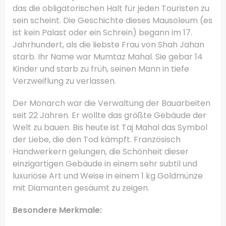
das die obligatorischen Halt für jeden Touristen zu
sein scheint.
Die Geschichte dieses Mausoleum (es
ist kein Palast oder ein Schrein) begann im 17.
Jahrhundert, als die liebste Frau von Shah Jahan
starb.
Ihr Name war Mumtaz Mahal.
Sie gebar 14
Kinder und starb zu früh, seinen Mann in tiefe
Verzweiflung zu verlassen.
Der Monarch war die Verwaltung der Bauarbeiten
seit 22 Jahren.
Er wollte das größte Gebäude der
Welt zu bauen.
Bis heute ist Taj Mahal das Symbol
der Liebe, die den Tod kämpft.
Französisch
Handwerkern gelungen, die Schönheit dieser
einzigartigen Gebäude in einem sehr subtil und
luxuriöse Art und Weise in einem 1 kg Goldmünze
mit Diamanten gesäumt zu zeigen.
Besondere Merkmale: