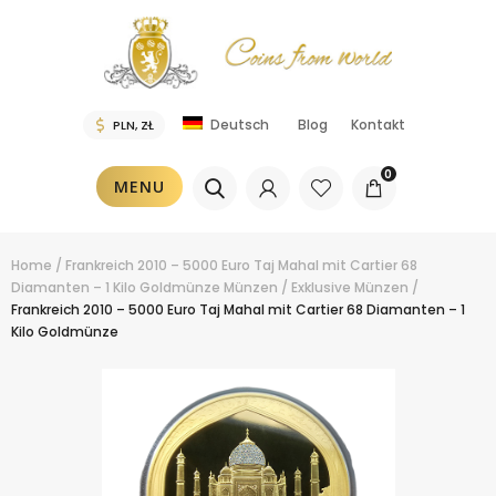
Blog
Kontakt
Deutsch
0
MENU
Home
/
Frankreich 2010 – 5000 Euro Taj Mahal mit Cartier 68
Diamanten – 1 Kilo Goldmünze
Münzen
/
Exklusive Münzen
/
Frankreich 2010 – 5000 Euro Taj Mahal mit Cartier 68 Diamanten – 1
Kilo Goldmünze