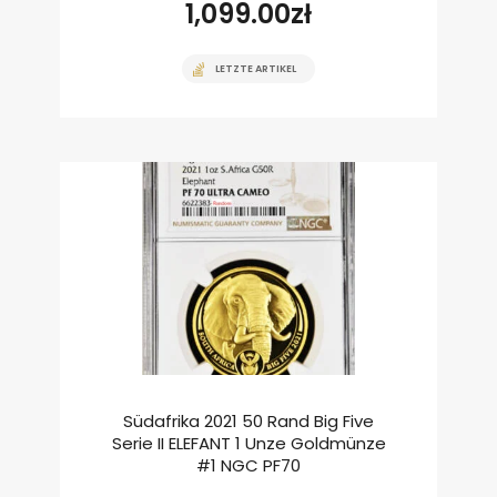
1,099.00
zł
LETZTE ARTIKEL
Südafrika 2021 50 Rand Big Five
Serie II ELEFANT 1 Unze Goldmünze
#1 NGC PF70