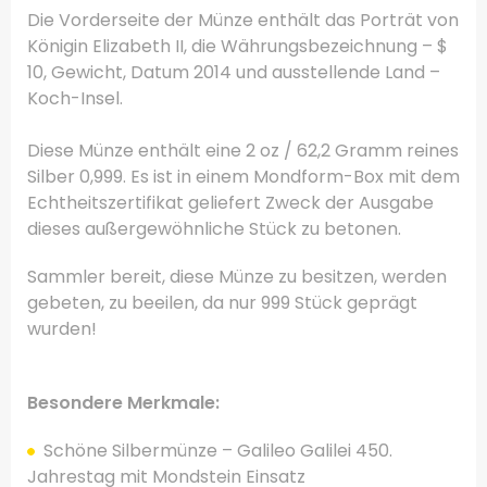
Die Vorderseite der Münze enthält das Porträt von
Königin Elizabeth II, die Währungsbezeichnung – $
10, Gewicht, Datum 2014 und ausstellende Land –
Koch-Insel.
Diese Münze enthält eine 2 oz / 62,2 Gramm reines
Silber 0,999.
Es ist in einem Mondform-Box mit dem
Echtheitszertifikat geliefert Zweck der Ausgabe
dieses außergewöhnliche Stück zu betonen.
Sammler bereit, diese Münze zu besitzen, werden
gebeten, zu beeilen, da nur 999 Stück geprägt
wurden!
Besondere Merkmale:
Schöne
Silbermünze
–
Galileo Galilei
450.
Jahrestag
mit
Mondstein
Einsatz