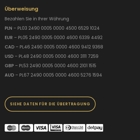
Überweisung
Bezahlen Sie in Ihrer Währung
PLN
– PL03 2490 0005 0000 4500 6529 1024
EUR
– PL05 2490 0005 0000 4600 6339 4492
CAD
– PL46 2490 0005 0000 4600 9412 9368
USD
– PL48 2490 0005 0000 4600 3111 7259
GBP
– PL53 2490 0005 0000 4600 2101 1515
AUD
– PL67 2490 0005 0000 4600 5276 1594
SIEHE DATEN FÜR DIE ÜBERTRAGUNG