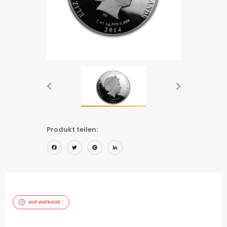
Produkt teilen:
Facebook
Twitter
Pinterest
LinkedIn
AUF ANFRAGE