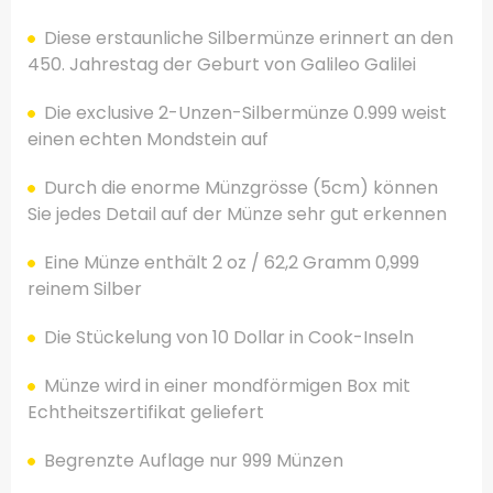
Diese erstaunliche
Silbermünze
erinnert an den
450. Jahrestag der
Geburt
von
Galileo Galilei
Die exclusive 2-Unzen-Silbermünze 0.999 weist
einen echten Mondstein auf
Durch die enorme Münzgrösse (5cm) können
Sie jedes Detail auf der Münze sehr gut erkennen
Eine Münze
enthält 2
oz /
62,2
Gramm
0,999
reinem Silber
Die Stückelung
von
10 Dollar
in Cook-Inseln
Münze wird in einer mondförmigen Box mit
Echtheitszertifikat geliefert
Begrenzte
Auflage
nur
999
Münzen