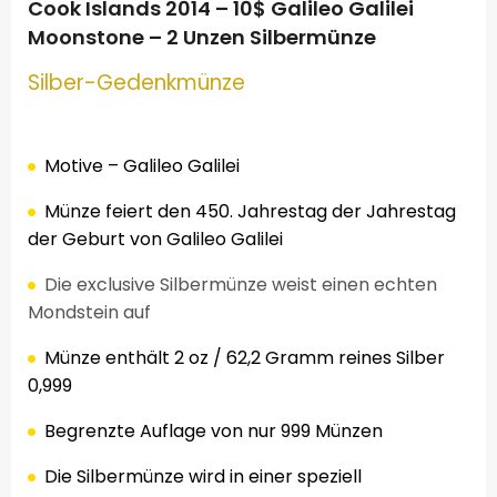
Cook Islands 2014 – 10$ Galileo Galilei
Moonstone – 2 Unzen Silbermünze
Silber
-Gedenkmünze
Motive – Galileo Galilei
Münze feiert den 450. Jahrestag der Jahrestag
der Geburt von Galileo Galilei
Die exclusive Silbermünze weist einen echten
Mondstein auf
Münze
enthält 2
oz /
62,2
Gramm reines
Silber
0,999
Begrenzte
Auflage von
nur 999
Münzen
Die Silbermünze wird in einer speziell