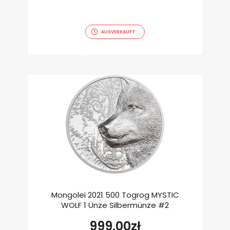
AUSVERKAUFT
Mongolei 2021 500 Togrog MYSTIC
WOLF 1 Unze Silbermünze #2
999.00
zł