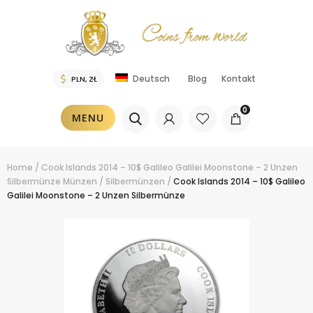
Blog
Kontakt
Deutsch
0
MENU
Home
/
Cook Islands 2014 – 10$ Galileo Galilei Moonstone – 2 Unzen
Silbermünze
Münzen
/
Silbermünzen
/
Cook Islands 2014 – 10$ Galileo
Galilei Moonstone – 2 Unzen Silbermünze