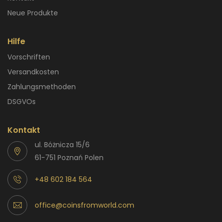
Neue Produkte
Hilfe
Vorschriften
Versandkosten
Zahlungsmethoden
DSGVOs
Kontakt
ul. Bóżnicza 15/6
61-751 Poznań Polen
+48 602 184 564
office@coinsfromworld.com