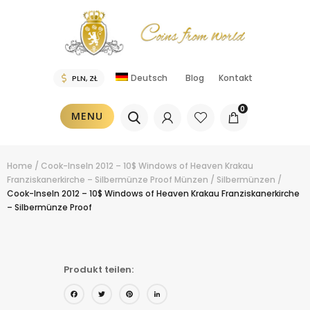
Deutsch
Blog
Kontakt
0
MENU
Home
/
Cook-Inseln 2012 – 10$ Windows of Heaven Krakau
Franziskanerkirche – Silbermünze Proof
Münzen
/
Silbermünzen
/
Cook-Inseln 2012 – 10$ Windows of Heaven Krakau Franziskanerkirche
– Silbermünze Proof
Produkt teilen:
Facebook
Twitter
Pinterest
LinkedIn