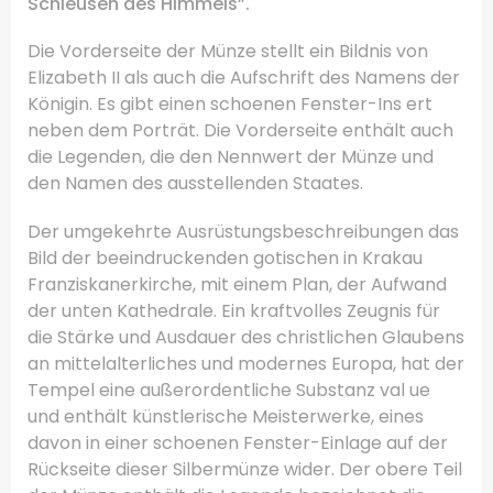
Schleusen des Himmels”.
Die Vorderseite der Münze stellt ein Bildnis von
Elizabeth II als auch die Aufschrift des Namens der
Königin.
Es gibt einen schoenen Fenster-Ins ert
neben dem Porträt.
Die Vorderseite enthält auch
die Legenden, die den Nennwert der Münze und
den Namen des ausstellenden Staates.
Der umgekehrte Ausrüstungsbeschreibungen das
Bild der beeindruckenden gotischen
in Krakau
Franziskanerkirche, mit einem Plan, der Aufwand
der unten Kathedrale.
Ein kraftvolles Zeugnis für
die Stärke und Ausdauer des christlichen Glaubens
an mittelalterliches und modernes Europa, hat der
Tempel eine außerordentliche Substanz val ue
und enthält künstlerische Meisterwerke, eines
davon in einer schoenen Fenster-Einlage auf der
Rückseite dieser Silbermünze wider.
Der obere Teil