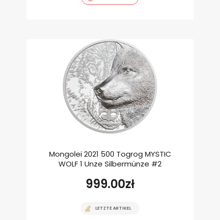
Mongolei 2021 500 Togrog MYSTIC
WOLF 1 Unze Silbermünze #2
999.00
zł
LETZTE ARTIKEL