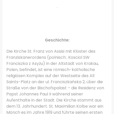
.
.
.
Geschichte:
Die Kirche St.
Franz von Assisi mit Kloster des
Franziskanerordens (polnisch:. Kosciol SW
Franciszka z Asyżu) in der Altstadt von Krakau,
Polen, befindet, ist eine römisch-katholische
religiösen Komplex auf der Westseite des All
Saints-Platz an der ul.
Franciszkańska 2, über die
Straße von der Bischofspalast – die Residenz von
Papst Johannes Paul II während seiner
Aufenthalte in der Stadt.
Die Kirche stammt aus
dem 13. Jahrhundert.
St. Maximilian Kolbe war ein
Mönch es im Jahre 1919 und führte seinen ersten