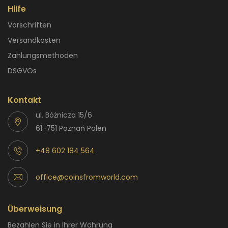
Hilfe
Vorschriften
Versandkosten
Zahlungsmethoden
DSGVOs
Kontakt
ul. Bóżnicza 15/6
61-751 Poznań Polen
+48 602 184 564
office@coinsfromworld.com
Überweisung
Bezahlen Sie in Ihrer Währung