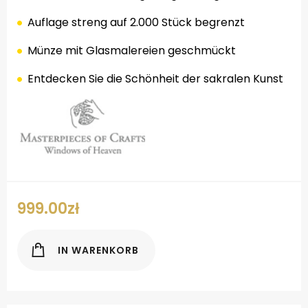
Auflage
streng auf
2.000 Stück
begrenzt
Münze
mit Glasmalereien
geschmückt
Entdecken Sie
die Schönheit der
sakralen Kunst
.
999.00
zł
IN WARENKORB