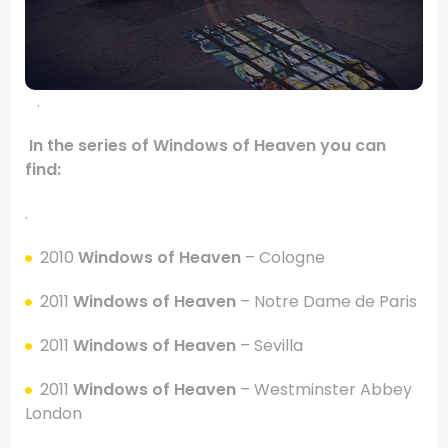
.
In the series of Windows of Heaven you can
find:
.
2010
Windows of Heaven
– Cologne
2011
Windows of Heaven
– Notre Dame de Paris
2011
Windows of Heaven
– Sevilla
2011
Windows of Heaven
– Westminster Abbey
London