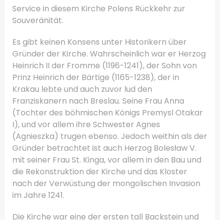
Service in diesem Kirche Polens Rückkehr zur
Souveränität.
Es gibt keinen Konsens unter Historikern über
Gründer der Kirche.
Wahrscheinlich war er Herzog
Heinrich II der Fromme (1196-1241), der Sohn von
Prinz Heinrich der Bärtige (1165-1238), der in
Krakau lebte und auch zuvor lud den
Franziskanern nach Breslau.
Seine Frau Anna
(Tochter des böhmischen Königs Premysl Otakar
I), und vor allem ihre Schwester Agnes
(Agnieszka) trugen ebenso.
Jedoch weithin als der
Gründer betrachtet ist auch Herzog Bolesław V.
mit seiner Frau St.
Kinga, vor allem in den Bau und
die Rekonstruktion der Kirche und das Kloster
nach der Verwüstung der mongolischen Invasion
im Jahre 1241.
Die Kirche war eine der ersten tall Backstein und