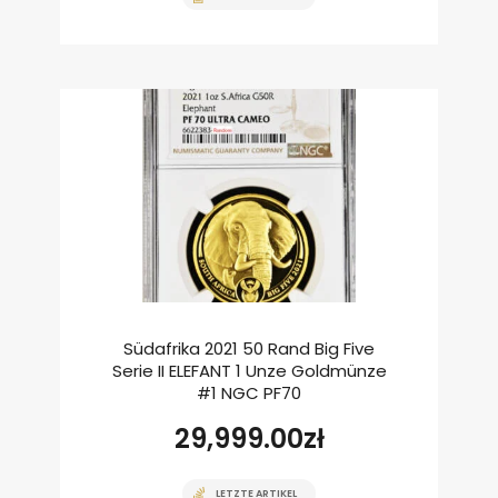
Südafrika 2021 50 Rand Big Five
Serie II ELEFANT 1 Unze Goldmünze
#1 NGC PF70
29,999.00
zł
LETZTE ARTIKEL