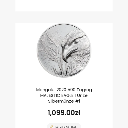
Mongolei 2020 500 Togrog
MAJESTIC EAGLE 1 Unze
Silbermünze #1
1,099.00
zł
LETZTE ARTIKEL