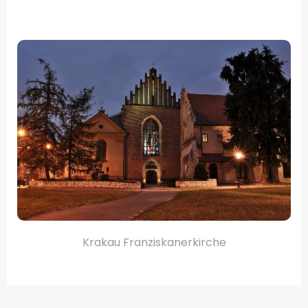
.
Krakau Franziskanerkirche