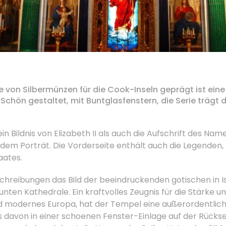
e von Silbermünzen für die Cook-Inseln geprägt ist e
.
Schön gestaltet, mit Buntglasfenstern, die Serie trägt 
in Bildnis von Elizabeth II als auch die Aufschrift des Nam
 dem Porträt.
Die Vorderseite enthält auch die Legenden
aates.
hreibungen das Bild der beeindruckenden gotischen
in
I
 unten Kathedrale.
Ein kraftvolles Zeugnis für die Stärke 
nd modernes Europa, hat der Tempel eine außerordentlich
s davon in einer schoenen Fenster-Einlage auf der Rückse