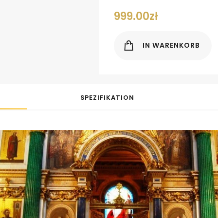
999.00
zł
IN WARENKORB
SPEZIFIKATION