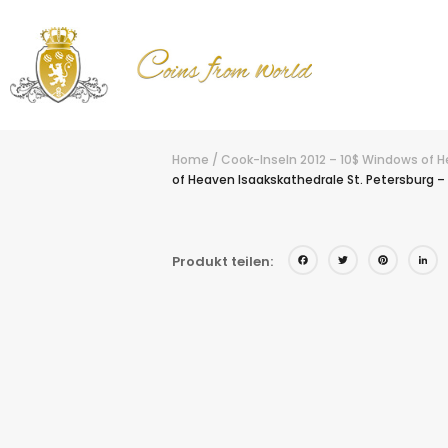
Home
/
Cook-Inseln 2012 – 10$ Windows of H
of Heaven Isaakskathedrale St. Petersburg –
Facebo
Twitt
Pin
Produkt teilen: