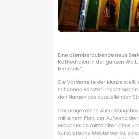
.
Eine atemberaubende neue Seri
Kathedralen in der ganzen Welt
Himmels”.
Die Vorderseite der Münze stellt e
schoenen Fenster-Ins ert neben
den Namen des ausstellenden St
Der umgekehrte Ausrüstungsbesc
mit einem Plan, der Aufwand der
Glaubens an mittelalterliches u
künstlerische Meisterwerke, eine