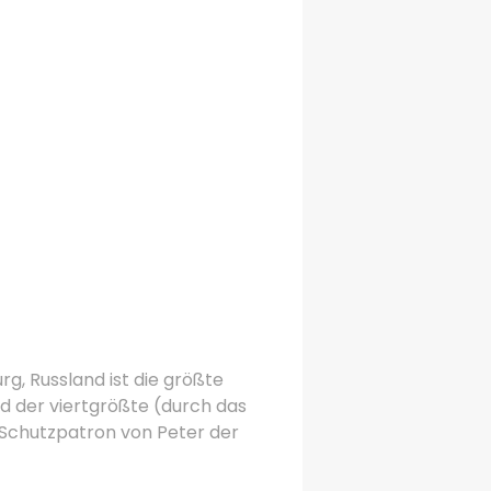
g, Russland ist die größte
nd der viertgrößte (durch das
r Schutzpatron von Peter der