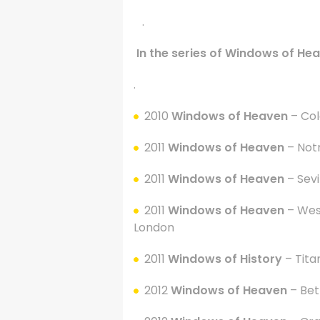
.
In the series of Windows of Hea
.
2010
Windows of Heaven
– Co
2011
Windows of Heaven
– Not
2011
Windows of Heaven
– Sevi
2011
Windows of Heaven
– Wes
London
2011
Windows of History
– Tita
2012
Windows of Heaven
– Be