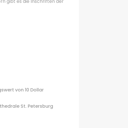
rn gibt es die Inschriften der
gswert
von 10
Dollar
thedrale St. Petersburg