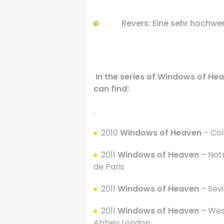
Revers:
Eine
sehr hochwer
In the series of Windows of He
can find:
.
2010
Windows of Heaven
– Co
2011
Windows of Heaven
– Not
de Paris
2011
Windows of Heaven
– Sevi
2011
Windows of Heaven
– Wes
Abbey London