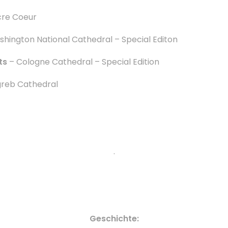
cre Coeur
hington National Cathedral – Special Editon
ts
– Cologne Cathedral – Special Edition
reb Cathedral
.
Geschichte: