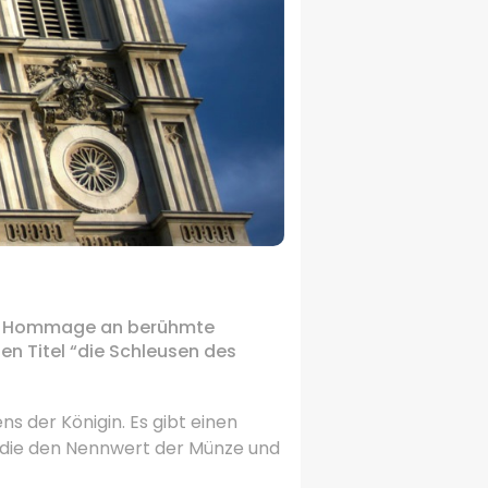
ine Hommage an berühmte
den Titel “die Schleusen des
ens der Königin.
Es gibt einen
, die den Nennwert der Münze und