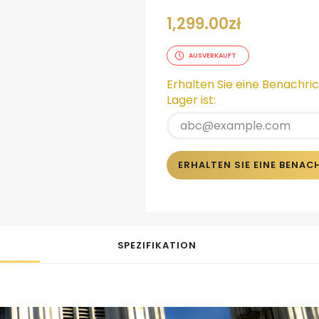
1,299.00
zł
AUSVERKAUFT
Erhalten Sie eine Benachri
Lager ist:
ERHALTEN SIE EINE BENA
SPEZIFIKATION