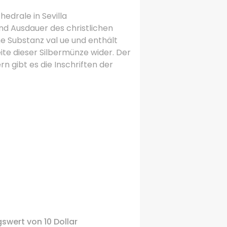
hedrale in
Sevilla
 und Ausdauer des christlichen
e Substanz val ue und enthält
ite dieser Silbermünze wider.
Der
rn gibt es die Inschriften der
gswert
von 10
Dollar