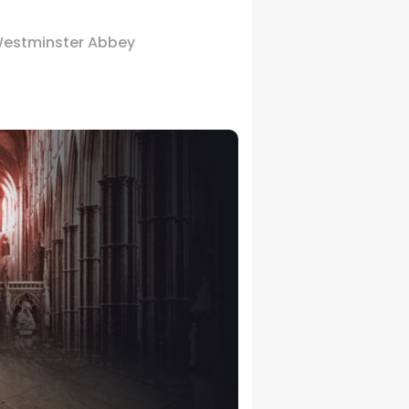
estminster Abbey