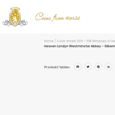
Home
/
Cook-Inseln 2011 – 10$ Windows of 
Heaven Londyn Westminster Abbey – Silber
Facebo
Twitt
Pin
Produkt teilen: