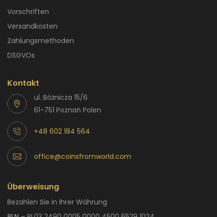
Vorschriften
Versandkosten
Zahlungsmethoden
DSGVOs
Kontakt
ul. Bóżnicza 15/6
61-751 Poznań Polen
+48 602 184 564
office@coinsfromworld.com
Überweisung
Bezahlen Sie in Ihrer Währung
PLN
– PL03 2490 0005 0000 4500 6529 1024