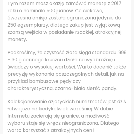
Tym razem masz okazję zamówić monetę z 2017
roku o nominale 500 juanów. Co ciekawe,
ówczesna emisja została ograniczona jedynie do
250 egzemplarzy, dlatego zakup jest wyjątkową
szansą wejścia w posiadanie rzadkiej, atrakcyjnej
monety.
Podkreślmy, że czystość złota sięga standardu .999
– 30 g cennego kruszcu działa na wyobraźnię i
świadczy o wysokiej wartości. Warto docenić także
precyzję wykonania poszczególnych detali, jak na
przykład bambusowe pędy czy
charakterystyczna, czarno-biała sierść pandy.
Kolekcjonowanie azjatyckich numizmatów jest dziś
łatwiejsze niż kiedykolwiek wcześniej. W dobie
Internetu zacierają się granice, a możliwość
wyboru staje się wręcz nieograniczona. Dlatego
warto korzystać z atrakcyjnych cen i