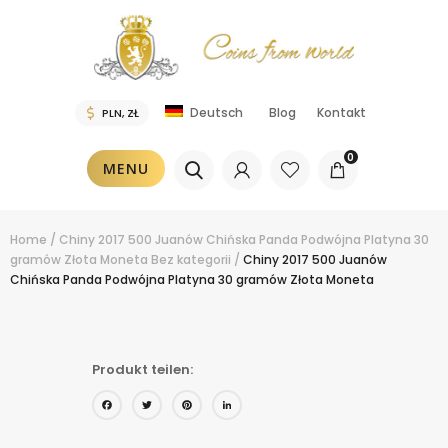
Blog
Kontakt
Deutsch
0
MENU
Home
/
Chiny 2017 500 Juanów Chińska Panda Podwójna Platyna 30
gramów Złota Moneta
Bez kategorii
/
Chiny 2017 500 Juanów
Chińska Panda Podwójna Platyna 30 gramów Złota Moneta
Produkt teilen:
Facebook
Twitter
Pinterest
LinkedIn