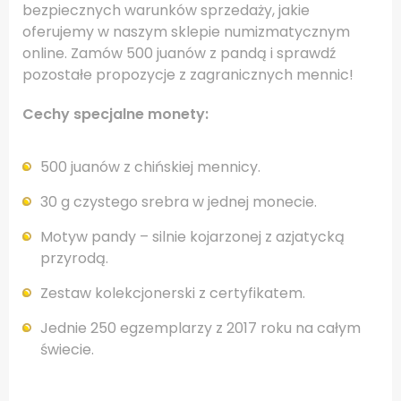
bezpiecznych warunków sprzedaży, jakie
oferujemy w naszym sklepie numizmatycznym
online. Zamów 500 juanów z pandą i sprawdź
pozostałe propozycje z zagranicznych mennic!
Cechy specjalne monety:
500 juanów z chińskiej mennicy.
30 g czystego srebra w jednej monecie.
Motyw pandy – silnie kojarzonej z azjatycką
przyrodą.
Zestaw kolekcjonerski z certyfikatem.
Jednie 250 egzemplarzy z 2017 roku na całym
świecie.