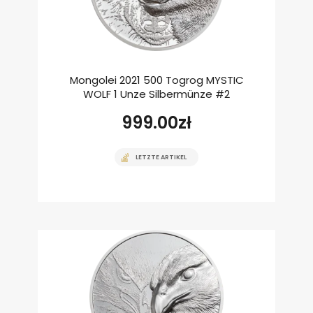
Mongolei 2021 500 Togrog MYSTIC
WOLF 1 Unze Silbermünze #2
999.00
zł
LETZTE ARTIKEL