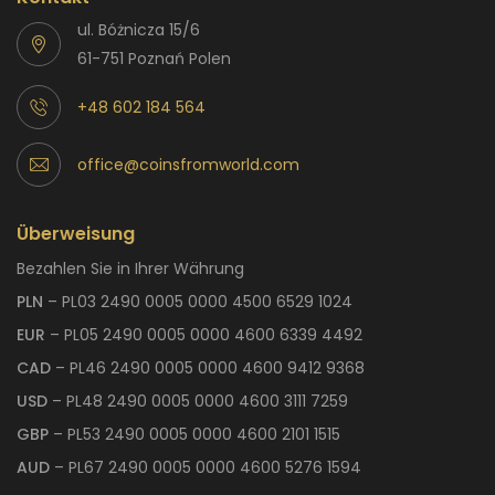
ul. Bóżnicza 15/6
61-751 Poznań Polen
+48 602 184 564
office@coinsfromworld.com
Überweisung
Bezahlen Sie in Ihrer Währung
PLN
– PL03 2490 0005 0000 4500 6529 1024
EUR
– PL05 2490 0005 0000 4600 6339 4492
CAD
– PL46 2490 0005 0000 4600 9412 9368
USD
– PL48 2490 0005 0000 4600 3111 7259
GBP
– PL53 2490 0005 0000 4600 2101 1515
AUD
– PL67 2490 0005 0000 4600 5276 1594