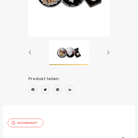
Produkt teilen:
Facebook
Twitter
Pinterest
LinkedIn
AUSVERKAUFT