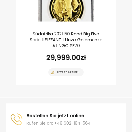
Südafrika 2021 50 Rand Big Five
Serie II ELEFANT 1 Unze Goldmünze
#1 NGC PF70
29,999.00
zł
LETZTE ARTIKEL
Bestellen Sie jetzt online
Rufen Sie an: +48 602-184-564