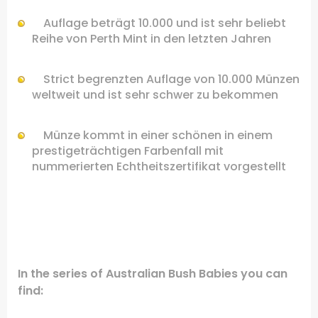
Auflage
beträgt 10.000
und ist sehr beliebt
Reihe
von
Perth Mint
in den letzten Jahren
Strict
begrenzten
Auflage von
10.000 Münzen
weltweit und ist
sehr schwer zu bekommen
Münze
kommt in einer schönen
in einem
prestigeträchtigen
Farbenfall
mit
nummerierten
Echtheitszertifikat
vorgestellt
.
.
In the series of Australian
Bush Babies you can
find: