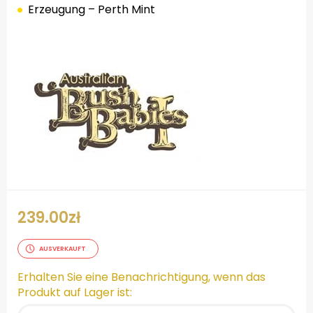
Erzeugung – Perth Mint
.
239.00
zł
AUSVERKAUFT
Erhalten Sie eine Benachrichtigung, wenn das
Produkt auf Lager ist: