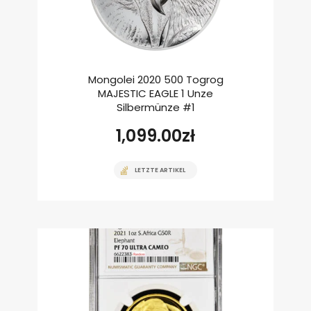
Mongolei 2020 500 Togrog
MAJESTIC EAGLE 1 Unze
Silbermünze #1
1,099.00
zł
LETZTE ARTIKEL