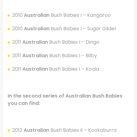
.
2010
Australian
Bush Babies I
– Kangaroo
2010
Australian
Bush Babies I
– Sugar Glider
2011
Australian
Bush Babies I
– Dingo
2011
Australian
Bush Babies I
– Bilby
2011
Australian
Bush Babies I
– Koala
.
In the second series of
Australian
Bush Babies
you can find:
.
2012
Australian
Bush Babies II
– Kookaburra