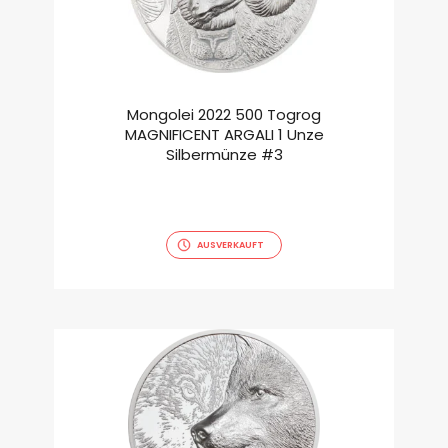
Mongolei 2022 500 Togrog
MAGNIFICENT ARGALI 1 Unze
Silbermünze #3
AUSVERKAUFT