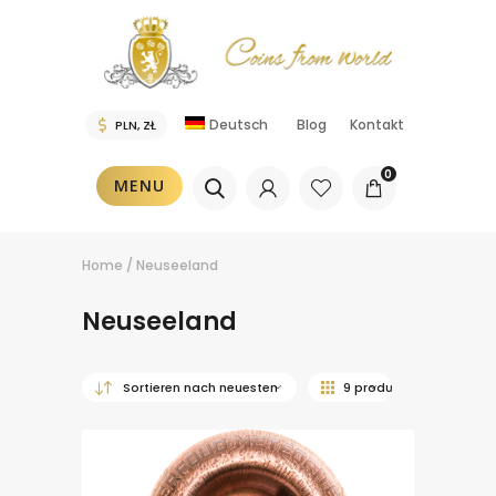
Deutsch
Blog
Kontakt
0
MENU
Home
/
Neuseeland
Neuseeland