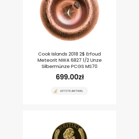
Cook Islands 2018 2$ Erfoud
Meteorit NWA 6827 1/2 Unze
Silbermünze PCGS MS70
699.00
zł
LETZTE ARTIKEL