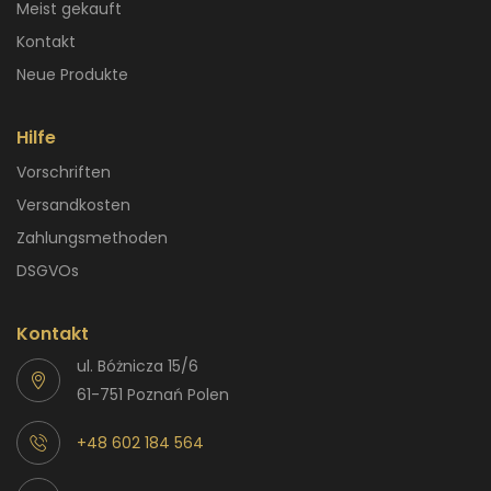
Meist gekauft
Kontakt
Neue Produkte
Hilfe
Vorschriften
Versandkosten
Zahlungsmethoden
DSGVOs
Kontakt
ul. Bóżnicza 15/6
61-751 Poznań Polen
+48 602 184 564