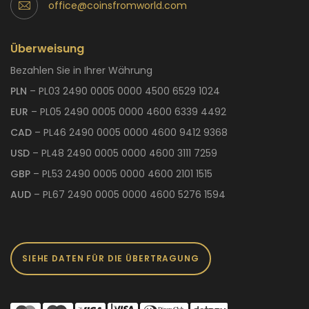
office@coinsfromworld.com
Überweisung
Bezahlen Sie in Ihrer Währung
PLN
– PL03 2490 0005 0000 4500 6529 1024
EUR
– PL05 2490 0005 0000 4600 6339 4492
CAD
– PL46 2490 0005 0000 4600 9412 9368
USD
– PL48 2490 0005 0000 4600 3111 7259
GBP
– PL53 2490 0005 0000 4600 2101 1515
AUD
– PL67 2490 0005 0000 4600 5276 1594
SIEHE DATEN FÜR DIE ÜBERTRAGUNG