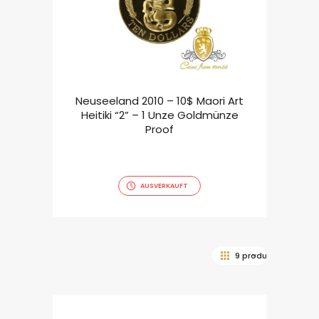
Neuseeland 2010 – 10$ Maori Art
Heitiki “2” – 1 Unze Goldmünze
Proof
AUSVERKAUFT