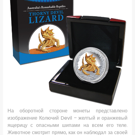
На оборотной стороне монеты представлено
изображение Колючий Devil – желтый и оранжевый
ящерицу с опасными шипами на всем его теле.
Животное смотрит прямо, как он наблюдал за своей