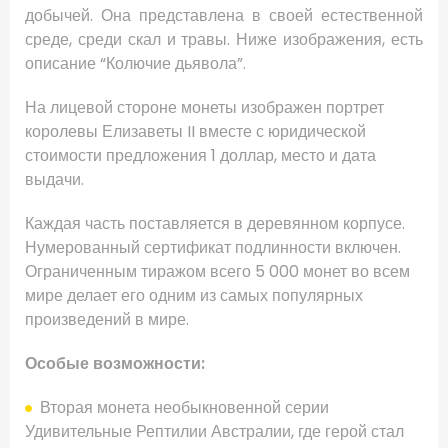
добычей. Она представлена в своей естественной
среде, среди скал и травы. Ниже изображения, есть
описание “Колючие дьявола”.
На лицевой стороне монеты изображен портрет
королевы Елизаветы II вместе с юридической
стоимости предложения 1 доллар, место и дата
выдачи.
Каждая часть поставляется в деревянном корпусе.
Нумерованный сертификат подлинности включен.
Ограниченным тиражом всего 5 000
монет во всем
мире
делает его одним из самых популярных
произведений в
мире
.
Особые возможности:
Вторая
монета
необыкновенной
серии
Удивительные
Рептилии
Австралии,
где герой
стал