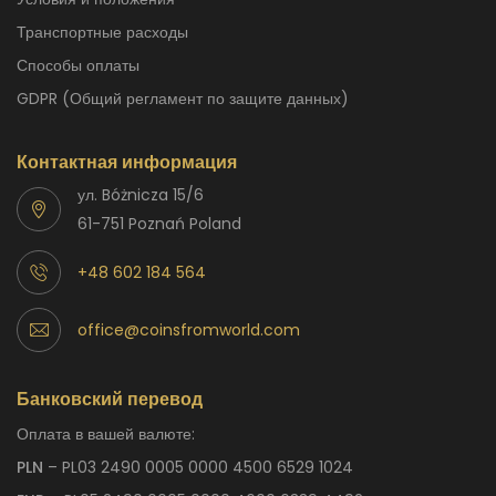
Транспортные расходы
способы оплаты
GDPR (Общий регламент по защите данных)
Контактная информация
ул. Bóżnicza 15/6
61-751 Poznań Poland
+48 602 184 564
office@coinsfromworld.com
Банковский перевод
Оплата в вашей валюте:
PLN
– PL03 2490 0005 0000 4500 6529 1024