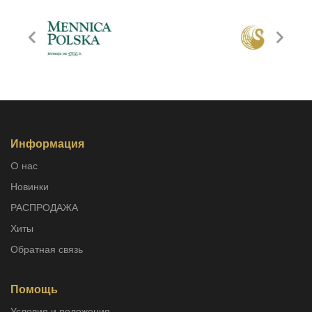
Информация
O нас
Новинки
РАСПРОДАЖА
Хиты
Обратная связь
Помощь
Условия и положения