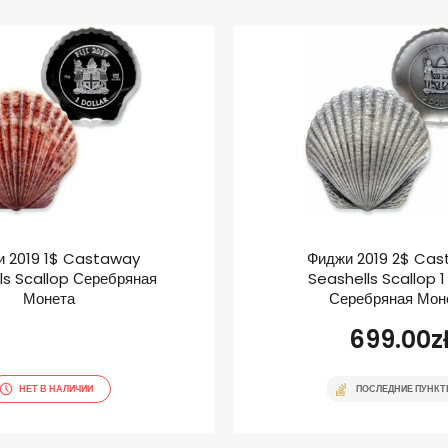
 2019 1$ Castaway
Фиджи 2019 2$ Ca
ls Scallop Серебряная
Seashells Scallop 1
Монета
Серебряная Мон
699.00
z
НЕТ В НАЛИЧИИ
ПОСЛЕДНИЕ ПУНК