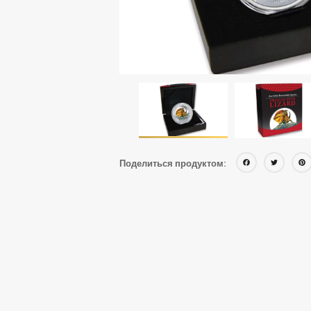
Face
Tw
Поделиться продуктом: