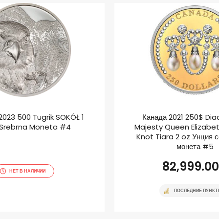
2023 500 Tugrik SOKÓŁ 1
Канада 2021 250$ Di
 Srebrna Moneta #4
Majesty Queen Elizabeth
Knot Tiara 2 oz Унция 
монета #5
82,999.00
НЕТ В НАЛИЧИИ
ПОСЛЕДНИЕ ПУНК