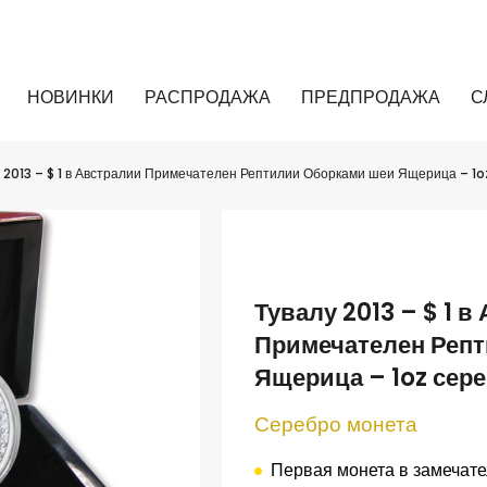
НОВИНКИ
РАСПРОДАЖА
ПРЕДПРОДАЖА
С
 2013 – $ 1 в Австралии Примечателен Рептилии Оборками шеи Ящерица – 1
Тувалу 2013 – $ 1 в
Примечателен Реп
Ящерица – 1oz сер
Серебро
монета
Первая
монета в
замечате