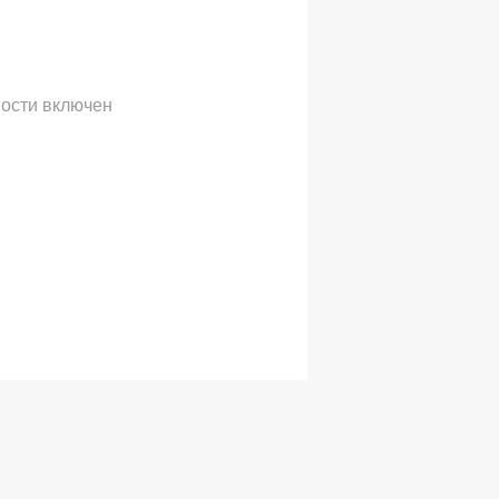
ости
включен