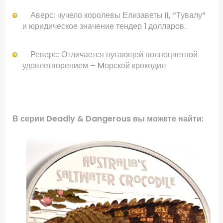
Аверс:
чучело
королевы
Елизаветы II
,
“
Тувалу
“
и
юридическое значение
тендер
1
долларов
.
Реверс: Отличается пугающей полноцветной
удовлетворением – Mорской крокодил
.
В серии
Deadly & Dangerous
вы можете найти: