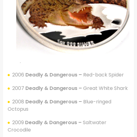
.
2006
Deadly & Dangerous –
Red-back Spider
2007
Deadly & Dangerous –
Great White Shark
2008
Deadly & Dangerous –
Blue-ringed
Octopus
2009
Deadly & Dangerous –
Saltwater
Crocodile