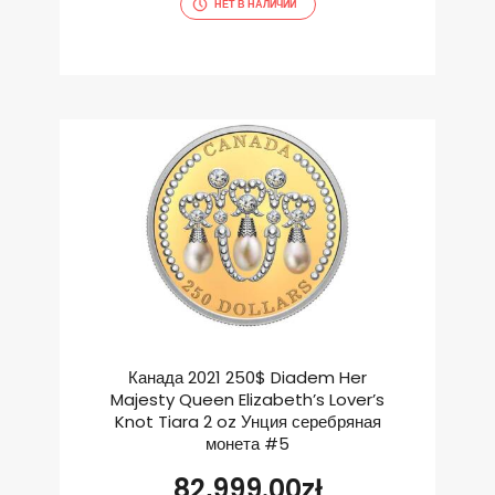
НЕТ В НАЛИЧИИ
Канада 2021 250$ Diadem Her
Majesty Queen Elizabeth’s Lover’s
Knot Tiara 2 oz Унция серебряная
монета #5
82,999.00
zł