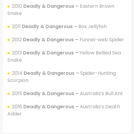
2010
Deadly & Dangerous –
Eastern Brown
Snake
2011
Deadly & Dangerous –
Box Jellyfish
2012
Deadly & Dangerous –
Funnel-web Spider
2013
Deadly & Dangerous –
Yellow Bellied Sea
Snake
2014
Deadly & Dangerous –
Spider-Hunting
Scorpion
2015
Deadly & Dangerous –
Australia’s Bull Ant
2016
Deadly & Dangerous –
Australia’s Death
Adder