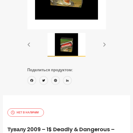
Поделиться продуктом:
Facebook
Twitter
Pinterest
LinkedIn
НЕТ В НАЛИЧИИ
Тувалу 2009 – 1$ Deadly & Dangerous –