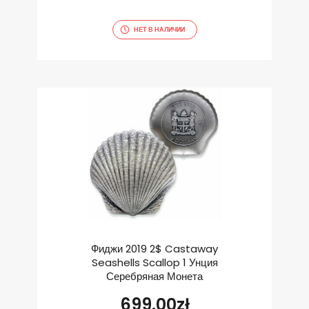
НЕТ В НАЛИЧИИ
Фиджи 2019 2$ Castaway
Seashells Scallop 1 Унция
Серебряная Монета
699.00
zł