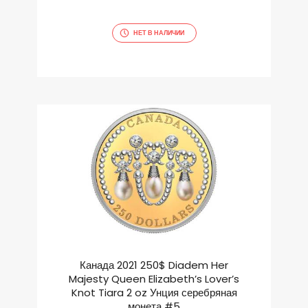
НЕТ В НАЛИЧИИ
Канада 2021 250$ Diadem Her
Majesty Queen Elizabeth’s Lover’s
Knot Tiara 2 oz Унция серебряная
монета #5