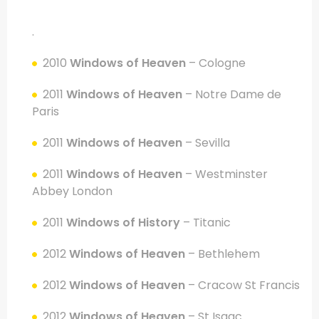
.
2010
Windows of Heaven
– Cologne
2011
Windows of Heaven
– Notre Dame de
Paris
2011
Windows of Heaven
– Sevilla
2011
Windows of Heaven
– Westminster
Abbey London
2011
Windows of History
– Titanic
2012
Windows of Heaven
– Bethlehem
2012
Windows of Heaven
– Cracow St Francis
2012
Windows of Heaven
– St Isaac