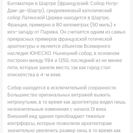
Богоматери в Шартре (французский: Собор Нотр-
Дам-де-Шартр), средневековый католический
собор Латинской Церкви находится в Шартре,
Франция, примерно в 80 километрах (50 миль) к
юго-западу от Парижа.
Он считается одним из самых
прекрасных примеров французской готической
архитектуры и является объектом Всемирного
наследия ЮНЕСКО.
Нынешний собор, в основном
построен между 1194 и 1250, последний из не менее
пяти, которые заняли место, так как город стал
епископства в 4-м веке.
Собор находится в исключительной сохранности.
Большинство оригинальных витражей выжить
нетронутыми, в то время как архитектура видел лишь
незначительные изменения с начала 13 века.
Внешний вид здания преобладают тяжелые
контрфорсы, которые позволили архитекторам
значительно увеличить размер окна, в то время как