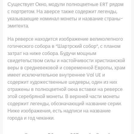
Существует Окно, модули полноцветные ERT рядом
с портретом.
На аверсе также содержит легенды,
указывающие номинал монеты и название страны-
эмитента.
На реверсе находится изображение великолепного
готического собора в “
Шартрский собор
“, с планом
затрат на ниже собора.
Будучи мощным
свидетельством силы и настойчивости христианской
веры в средневековой и современной Европы, храм
имеет исключительное внутреннее Val UE и
содержит художественные шедевры, один из них
отражены в полноцветной окна вставки на реверсе
этой серебряной монеты.
В верхней части монеты
содержит легенды, обозначающий название серии.
Ниже изображения, есть надписи на название
города и год чеканки.