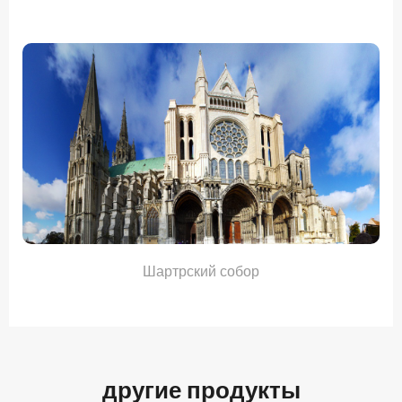
.
Шартрский собор
другие продукты