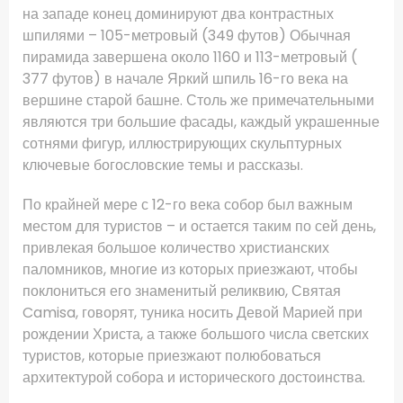
на западе конец доминируют два контрастных
шпилями – 105-метровый (349 футов) Обычная
пирамида завершена около 1160 и 113-метровый (
377 футов) в начале Яркий шпиль 16-го века на
вершине старой башне.
Столь же примечательными
являются три большие фасады, каждый украшенные
сотнями фигур, иллюстрирующих скульптурных
ключевые богословские темы и рассказы.
По крайней мере с 12-го века собор был важным
местом для туристов – и остается таким по сей день,
привлекая большое количество христианских
паломников, многие из которых приезжают, чтобы
поклониться его знаменитый реликвию, Святая
Camisa, говорят, туника носить
Девой Марией при
рождении Христа, а также большого числа светских
туристов, которые приезжают полюбоваться
архитектурой собора и исторического достоинства.