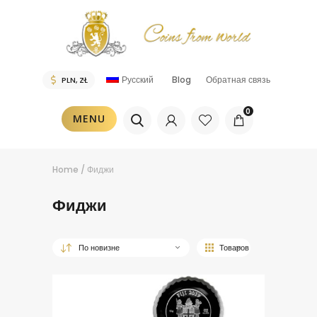
Русский
Blog
Обратная связь
0
MENU
Home
/
Фиджи
Фиджи