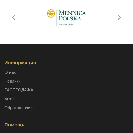
Информация
O нас
Новинки
РАСПРОДАЖА
Хиты
Обратная связь
Помощь