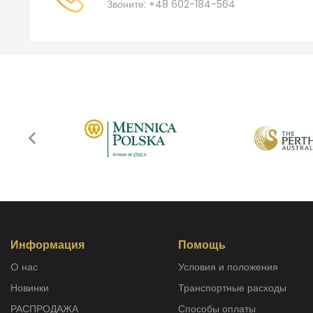
Звоните: +48 602-184-564
Информация
Помощь
O нас
Условия и положения
Новинки
Транспортные расходы
РАСПРОДАЖА
способы оплаты