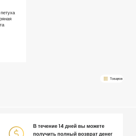
 петуха
ряная
та
В течение 14 дней вы можете
получить полный возврат денег