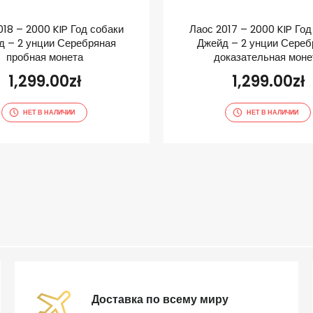
018 – 2000 KIP Год собаки
Лаос 2017 – 2000 KIP Год
д – 2 унции Серебряная
Джейд – 2 унции Сереб
пробная монета
доказательная моне
1,299.00
zł
1,299.00
zł
НЕТ В НАЛИЧИИ
НЕТ В НАЛИЧИИ
Доставка по всему миру