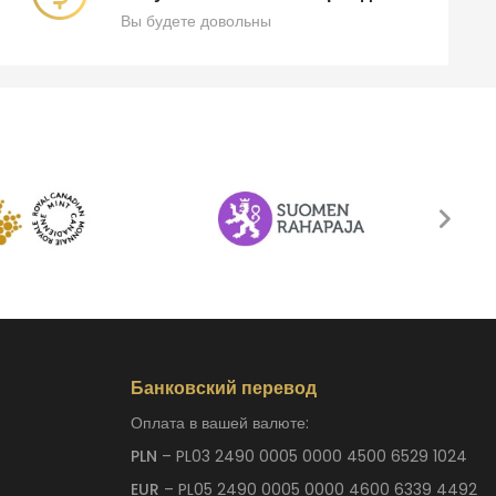
Вы будете довольны
Банковский перевод
Оплата в вашей валюте:
PLN
– PL03 2490 0005 0000 4500 6529 1024
EUR
– PL05 2490 0005 0000 4600 6339 4492