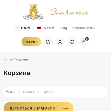
Blog
Обратная связь
Русский
0
MENU
Home
/
Корзина
Корзина
Ваша корзина пока пуста.
ВЕРНУТЬСЯ В МАГАЗИН